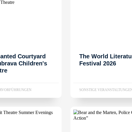
anted Courtyard
The World Literatu
ubrava Children's
Festival 2026
tre
ERVORFÜHRUNGEN
SONSTIGE VERANSTALTUNGE