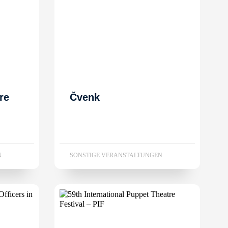
re
Čvenk
N
SONSTIGE VERANSTALTUNGEN