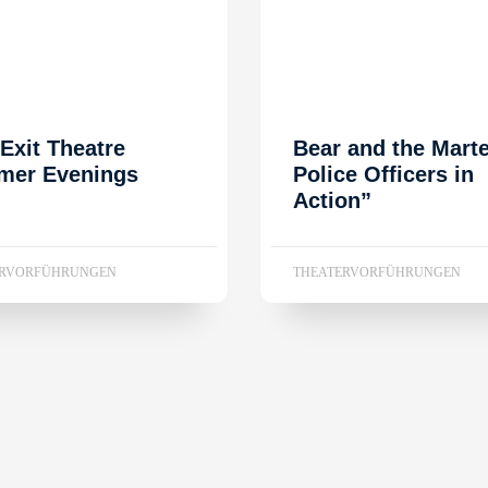
 Exit Theatre
Bear and the Mart
er Evenings
Police Officers in
Action”
ERVORFÜHRUNGEN
THEATERVORFÜHRUNGEN