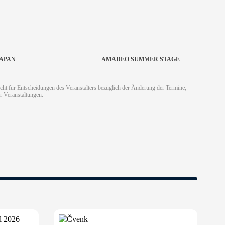
JAPAN
AMADEO SUMMER STAGE
cht für Entscheidungen des Veranstalters bezüglich der Änderung der Termine,
r Veranstaltungen.