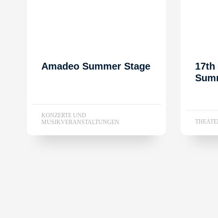
Amadeo Summer Stage
17th
Summ
KONZERTE UND
THEAT
MUSIKVERANSTALTUNGEN