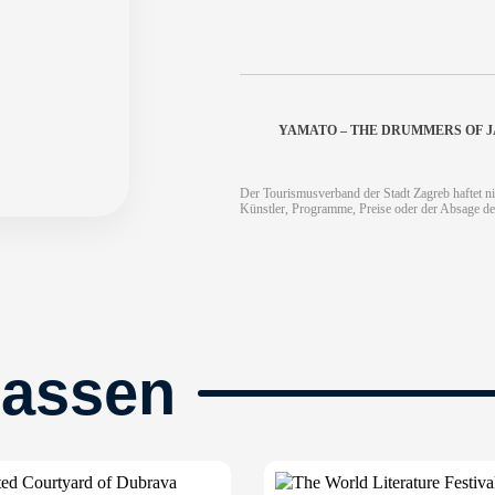
YAMATO – THE DRUMMERS OF 
Der Tourismusverband der Stadt Zagreb haftet ni
Künstler, Programme, Preise oder der Absage de
passen