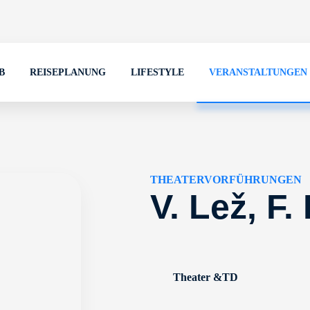
B
REISEPLANUNG
LIFESTYLE
VERANSTALTUNGEN
THEATERVORFÜHRUNGEN
V. Lež, F.
Theater &TD