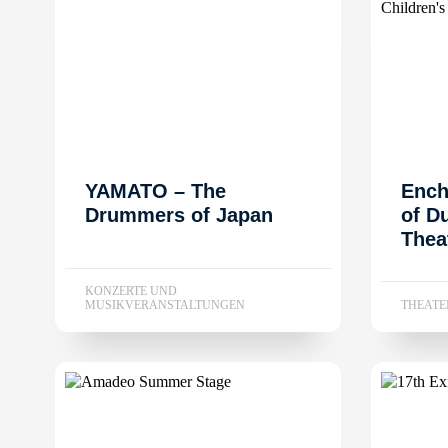
YAMATO – The
Ench
Drummers of Japan
of D
Thea
KONZERTE UND
THEAT
MUSIKVERANSTALTUNGEN