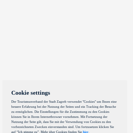
Cookie settings
Der Tourismusverband der Stadt Zagreb verwendet "Cookies" um Ihnen eine
bessere Erfahrung bei der Nutzung der Seiten und ein Tracking der Besuche
zu ermöglichen. Die Einstellungen für die Zustimmung zu den Cookies
können Sie in Ihrem Internetbrowser vornehmen. Mit Fortsetzung der
Nutzung der Seite gilt, dass Sie mit der Verwendung von Cookies zu den
vorbezeichneten Zwecken einverstanden sind. Um fortzusetzen klicken Sie
auf “Ich stimme zu”. Mehr über Cookies finden Sie
hier
.