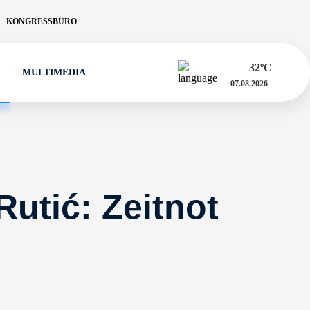
KONGRESSBÜRO
32
ºC
MULTIMEDIA
07.08.2026
 Rutić: Zeitnot