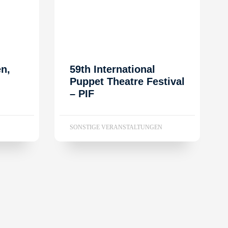
en,
59th International
Puppet Theatre Festival
– PIF
SONSTIGE VERANSTALTUNGEN