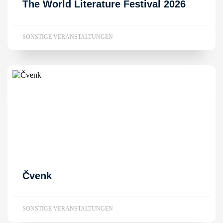
The World Literature Festival 2026
SONSTIGE VERANSTALTUNGEN
Čvenk
SONSTIGE VERANSTALTUNGEN