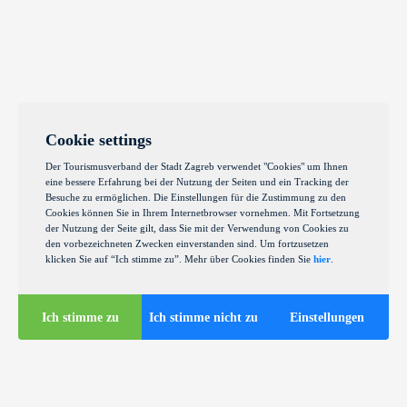
Cookie settings
Der Tourismusverband der Stadt Zagreb verwendet "Cookies" um Ihnen
eine bessere Erfahrung bei der Nutzung der Seiten und ein Tracking der
Besuche zu ermöglichen. Die Einstellungen für die Zustimmung zu den
Cookies können Sie in Ihrem Internetbrowser vornehmen. Mit Fortsetzung
der Nutzung der Seite gilt, dass Sie mit der Verwendung von Cookies zu
den vorbezeichneten Zwecken einverstanden sind. Um fortzusetzen
klicken Sie auf “Ich stimme zu”. Mehr über Cookies finden Sie
hier
.
Ich stimme zu
Ich stimme nicht zu
Einstellungen