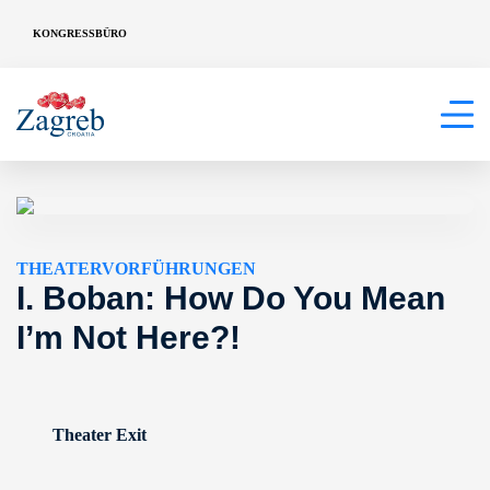
KONGRESSBÜRO
THEATERVORFÜHRUNGEN
I. Boban: How Do You Mean
I’m Not Here?!
Theater Exit