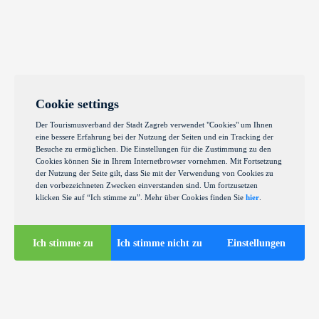
Cookie settings
Der Tourismusverband der Stadt Zagreb verwendet "Cookies" um Ihnen
eine bessere Erfahrung bei der Nutzung der Seiten und ein Tracking der
Besuche zu ermöglichen. Die Einstellungen für die Zustimmung zu den
Cookies können Sie in Ihrem Internetbrowser vornehmen. Mit Fortsetzung
der Nutzung der Seite gilt, dass Sie mit der Verwendung von Cookies zu
den vorbezeichneten Zwecken einverstanden sind. Um fortzusetzen
klicken Sie auf “Ich stimme zu”. Mehr über Cookies finden Sie
hier
.
Ich stimme zu
Ich stimme nicht zu
Einstellungen