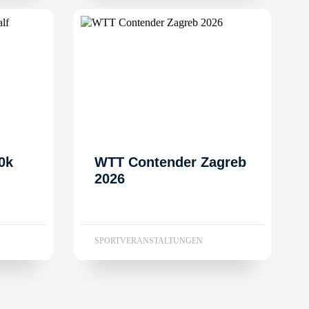
0k
WTT Contender Zagreb
2026
SPORTVERANSTALTUNGEN