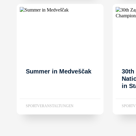
Summer in Medveščak
30th
Nati
in S
SPORTVERANSTALTUNGEN
SPORT