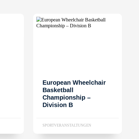
European Wheelchair
Basketball
Championship –
Division B
SPORTVERANSTALTUNGEN