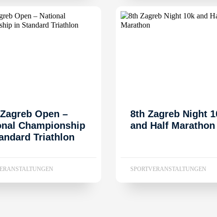
 Zagreb Open –
8th Zagreb Night 1
onal Championship
and Half Marathon
tandard Triathlon
VERANSTALTUNGEN
SPORTVERANSTALTUNGEN