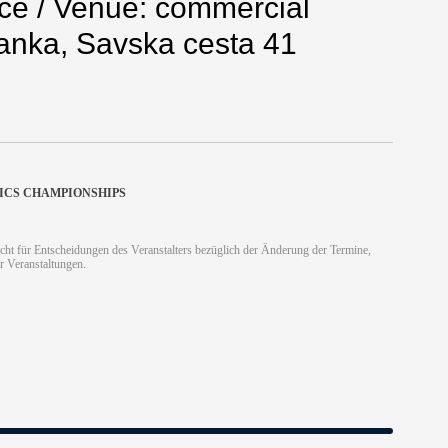
ce / Venue: commercial
anka, Savska cesta 41
ICS CHAMPIONSHIPS
cht für Entscheidungen des Veranstalters bezüglich der Änderung der Termine,
r Veranstaltungen.