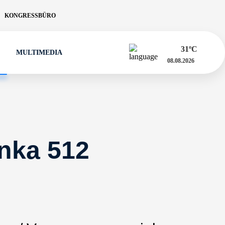
KONGRESSBÜRO
31
ºC
MULTIMEDIA
08.08.2026
nka 512