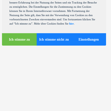
bessere Erfahrung bei der Nutzung der Seiten und ein Tracking der Besuche
zu ermöglichen. Die Einstellungen für die Zustimmung zu den Cookies
können Sie in Ihrem Internetbrowser vornehmen. Mit Fortsetzung der
Nutzung der Seite gilt, dass Sie mit der Verwendung von Cookies zu den
vorbezeichneten Zwecken einverstanden sind. Um fortzusetzen klicken Sie
auf “Ich stimme zu”. Mehr über Cookies finden Sie
hier
.
Ich stimme zu
Ich stimme nicht zu
Einstellungen
Touristen-Infos