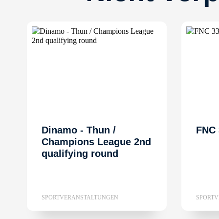
Dinamo - Thun /
FNC 
Champions League 2nd
qualifying round
SPORTVERANSTALTUNGEN
SPORT