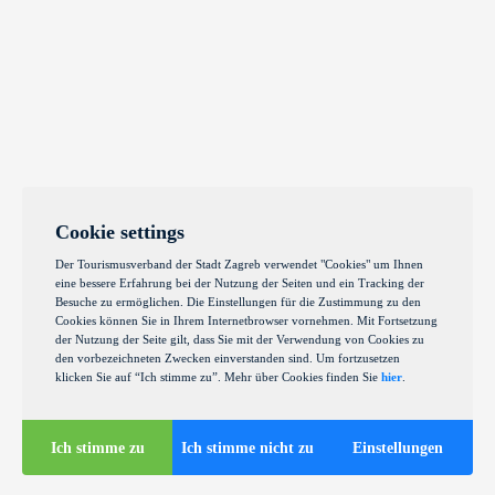
Cookie settings
Der Tourismusverband der Stadt Zagreb verwendet "Cookies" um Ihnen
eine bessere Erfahrung bei der Nutzung der Seiten und ein Tracking der
Besuche zu ermöglichen. Die Einstellungen für die Zustimmung zu den
Cookies können Sie in Ihrem Internetbrowser vornehmen. Mit Fortsetzung
der Nutzung der Seite gilt, dass Sie mit der Verwendung von Cookies zu
den vorbezeichneten Zwecken einverstanden sind. Um fortzusetzen
klicken Sie auf “Ich stimme zu”. Mehr über Cookies finden Sie
hier
.
Ich stimme zu
Ich stimme nicht zu
Einstellungen