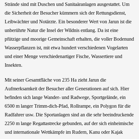
Strände sind mit Duschen und Sanitaäranlagen ausgestattet. Um
die Sicherheit der Besucher kümmern sich der Rettungsdienst,
Leibwächter und Notärzte. Ein besonderer Wert von Jarun ist die
unberührte Natur die Insel der Wildnis entlang. Da ist eine
pfützige und moorige Gemeinschaft erhalten, die voller Bodenund
Wasserpflanzen ist, mit etwa hundert verschiedenen Vogelarten
und einer Menge verschiedenartiger Fische, Wassertiere und
Insekten.
Mit seiner Gesamtfläche von 235 Ha zieht Jarun die
Aufmerksamkeit der Besucher aller Generationen auf sich. Hier
befinden sich lange Wander- und Radwege, Sportgelände, ein
6500 m langer Trimm-dich-Pfad, Rollrampe, ein Polygon für die
Radfahrer usw. Die Sportanlagen sind an die sehr beeindruckende
2250 m lange Regattastrecke gebunden, auf der sich einheimische
und internationale Wettkämpfe im Rudern, Kanu oder Kajak