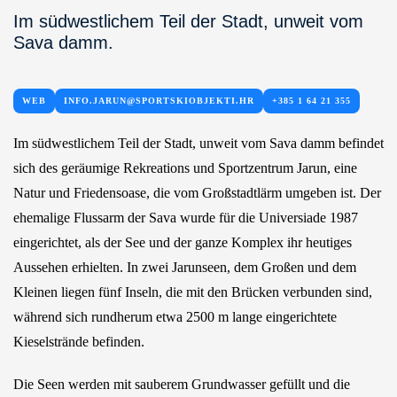
Im südwestlichem Teil der Stadt, unweit vom
Sava damm.
WEB
INFO.JARUN@SPORTSKIOBJEKTI.HR
+385 1 64 21 355
Im südwestlichem Teil der Stadt, unweit vom Sava damm befindet
sich des geräumige Rekreations und Sportzentrum Jarun, eine
Natur und Friedensoase, die vom Großstadtlärm umgeben ist. Der
ehemalige Flussarm der Sava wurde für die Universiade 1987
eingerichtet, als der See und der ganze Komplex ihr heutiges
Aussehen erhielten. In zwei Jarunseen, dem Großen und dem
Kleinen liegen fünf Inseln, die mit den Brücken verbunden sind,
während sich rundherum etwa 2500 m lange eingerichtete
Kieselstrände befinden.
Die Seen werden mit sauberem Grundwasser gefüllt und die