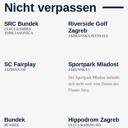
Nicht verpassen
SRC Bundek
Riverside Golf
ULICA DAMIRA
Zagreb
TOMLJANOVIĆA
JADRANSKA AVENIJA 6
SC Fairplay
Sportpark Mladost
JAZBINA 150
JARUNSKA 5
Der Sportpark Mladost befindet
sich nicht weir vom Damm des
Flusses Sava.
Bundek
Hippodrom Zagreb
BUNDEK
ULICA RADOSLAVA