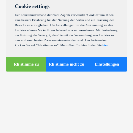
Cookie settings
Der Tourismusverband der Stadt Zagreb verwendet "Cookies" um Ihnen
eine bessere Erfahrung bei der Nutzung der Seiten und ein Tracking der
Besuche zu ermöglichen. Die Einstellungen für die Zustimmung zu den
Cookies können Sie in Ihrem Internetbrowser vornehmen. Mit Fortsetzung
der Nutzung der Seite gilt, dass Sie mit der Verwendung von Cookies zu
den vorbezeichneten Zwecken einverstanden sind. Um fortzusetzen
klicken Sie auf “Ich stimme zu”. Mehr über Cookies finden Sie
hier
.
Ich stimme zu
Ich stimme nicht zu
Einstellungen