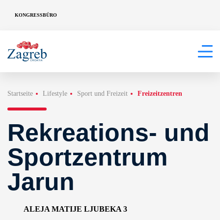
KONGRESSBÜRO
Startseite
Lifestyle
Sport und Freizeit
Freizeitzentren
Rekreations- und
Sportzentrum
Jarun
ALEJA MATIJE LJUBEKA 3