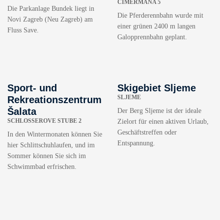
CIMERMANA 5
Die Parkanlage Bundek liegt in
Die Pferderennbahn wurde mit
Novi Zagreb (Neu Zagreb) am
einer grünen 2400 m langen
Fluss Save.
Galopprennbahn geplant.
Sport- und
Skigebiet Sljeme
SLJEME
Rekreationszentrum
Šalata
Der Berg Sljeme ist der ideale
SCHLOSSEROVE STUBE 2
Zielort für einen aktiven Urlaub,
Geschäftstreffen oder
In den Wintermonaten können Sie
Entspannung.
hier Schlittschuhlaufen, und im
Sommer können Sie sich im
Schwimmbad erfrischen.