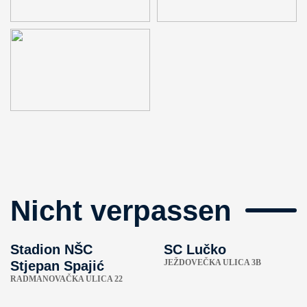
Nicht verpassen
Stadion NŠC
SC Lučko
JEŽDOVEČKA ULICA 3B
Stjepan Spajić
RADMANOVAČKA ULICA 22