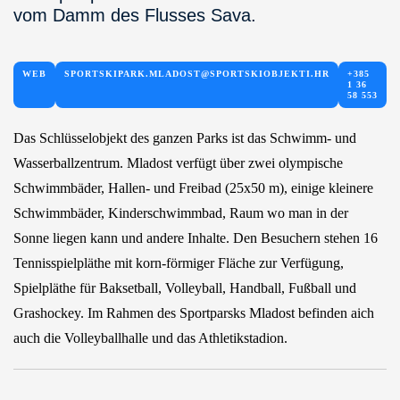
vom Damm des Flusses Sava.
WEB
SPORTSKIPARK.MLADOST@SPORTSKIOBJEKTI.HR
+385
1 36
58 553
Das Schlüsselobjekt des ganzen Parks ist das Schwimm- und
Wasserballzentrum. Mladost verfügt über zwei olympische
Schwimmbäder, Hallen- und Freibad (25x50 m), einige kleinere
Schwimmbäder, Kinderschwimmbad, Raum wo man in der
Sonne liegen kann und andere Inhalte. Den Besuchern stehen 16
Tennisspielpläthe mit korn-förmiger Fläche zur Verfügung,
Spielpläthe für Baksetball, Volleyball, Handball, Fußball und
Grashockey. Im Rahmen des Sportparsks Mladost befinden aich
auch die Volleyballhalle und das Athletikstadion.