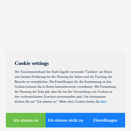
Cookie settings
Der Tourismusverband der Stadt Zagreb verwendet "Cookies" um Ihnen
eine bessere Erfahrung bei der Nutzung der Seiten und ein Tracking der
Besuche zu ermöglichen. Die Einstellungen für die Zustimmung zu den
Cookies können Sie in Ihrem Internetbrowser vornehmen. Mit Fortsetzung
der Nutzung der Seite gilt, dass Sie mit der Verwendung von Cookies zu
den vorbezeichneten Zwecken einverstanden sind. Um fortzusetzen
klicken Sie auf “Ich stimme zu”. Mehr über Cookies finden Sie
hier
.
Ich stimme zu
Ich stimme nicht zu
Einstellungen