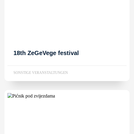
18th ZeGeVege festival
SONSTIGE VERANSTALTUNGEN