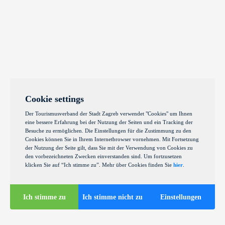
Cookie settings
Der Tourismusverband der Stadt Zagreb verwendet "Cookies" um Ihnen
eine bessere Erfahrung bei der Nutzung der Seiten und ein Tracking der
Besuche zu ermöglichen. Die Einstellungen für die Zustimmung zu den
Cookies können Sie in Ihrem Internetbrowser vornehmen. Mit Fortsetzung
der Nutzung der Seite gilt, dass Sie mit der Verwendung von Cookies zu
den vorbezeichneten Zwecken einverstanden sind. Um fortzusetzen
klicken Sie auf “Ich stimme zu”. Mehr über Cookies finden Sie
hier
.
Ich stimme zu
Ich stimme nicht zu
Einstellungen