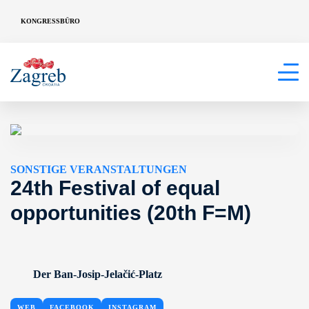
KONGRESSBÜRO
SONSTIGE VERANSTALTUNGEN
24th Festival of equal
opportunities (20th F=M)
Der Ban-Josip-Jelačić-Platz
WEB
FACEBOOK
INSTAGRAM