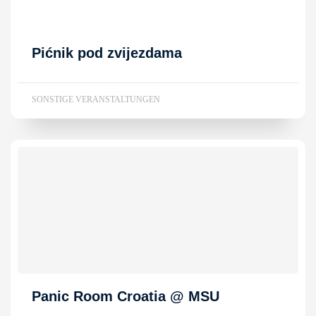
Pićnik pod zvijezdama
SONSTIGE VERANSTALTUNGEN
Panic Room Croatia @ MSU