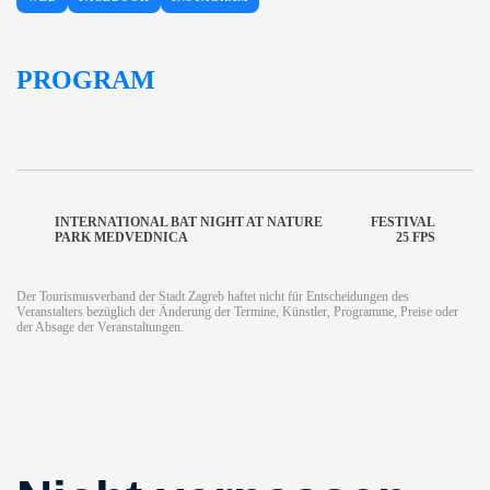
PROGRAM
INTERNATIONAL BAT NIGHT AT NATURE
FESTIVAL
PARK MEDVEDNICA
25 FPS
Der Tourismusverband der Stadt Zagreb haftet nicht für Entscheidungen des
Veranstalters bezüglich der Änderung der Termine, Künstler, Programme, Preise oder
der Absage der Veranstaltungen.