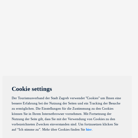
Cookie settings
Der Tourismusverband der Stadt Zagreb verwendet "Cookies" um Ihnen eine
bessere Erfahrung bei der Nutzung der Seiten und ein Tracking der Besuche
zu ermöglichen. Die Einstellungen für die Zustimmung zu den Cookies
können Sie in Ihrem Internetbrowser vornehmen. Mit Fortsetzung der
Nutzung der Seite gilt, dass Sie mit der Verwendung von Cookies zu den
vorbezeichneten Zwecken einverstanden sind. Um fortzusetzen klicken Sie
auf “Ich stimme zu”. Mehr über Cookies finden Sie
hier
.