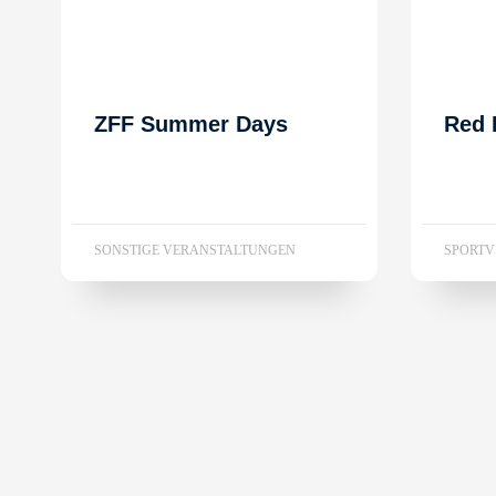
ZFF Summer Days
Red 
SONSTIGE VERANSTALTUNGEN
SPORT