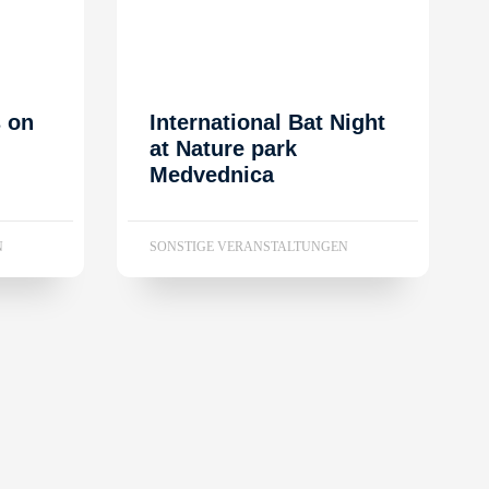
s on
International Bat Night
at Nature park
Medvednica
N
SONSTIGE VERANSTALTUNGEN