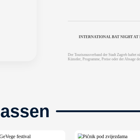
INTERNATIONAL BAT NIGHT A
Der Tourismusverband der Stadt Zagreb haftet ni
Künstler, Programme, Preise oder der Absage de
passen