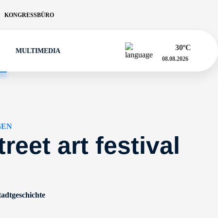
KONGRESSBÜRO
30
ºC
MULTIMEDIA
08.08.2026
GEN
treet art festival
adtgeschichte