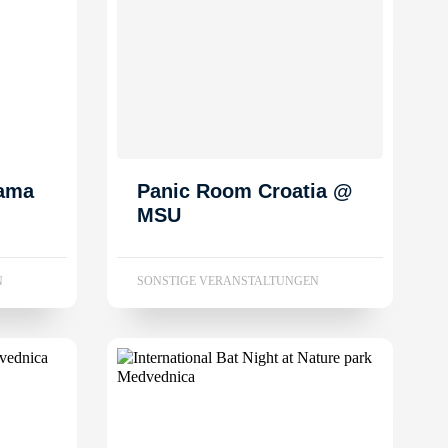
dama
Panic Room Croatia @
MSU
N
SONSTIGE VERANSTALTUNGEN