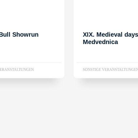
Bull Showrun
XIX. Medieval day
Medvednica
VERANSTALTUNGEN
SONSTIGE VERANSTALTUNGE