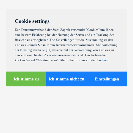
Cookie settings
Der Tourismusverband der Stadt Zagreb verwendet "Cookies" um Ihnen
eine bessere Erfahrung bei der Nutzung der Seiten und ein Tracking der
Besuche zu ermöglichen. Die Einstellungen für die Zustimmung zu den
Cookies können Sie in Ihrem Internetbrowser vornehmen. Mit Fortsetzung
der Nutzung der Seite gilt, dass Sie mit der Verwendung von Cookies zu
den vorbezeichneten Zwecken einverstanden sind. Um fortzusetzen
klicken Sie auf “Ich stimme zu”. Mehr über Cookies finden Sie
hier
.
Ich stimme zu
Ich stimme nicht zu
Einstellungen