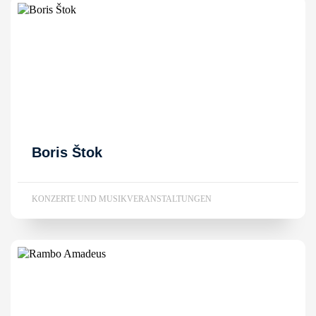
Boris Štok
KONZERTE UND MUSIKVERANSTALTUNGEN