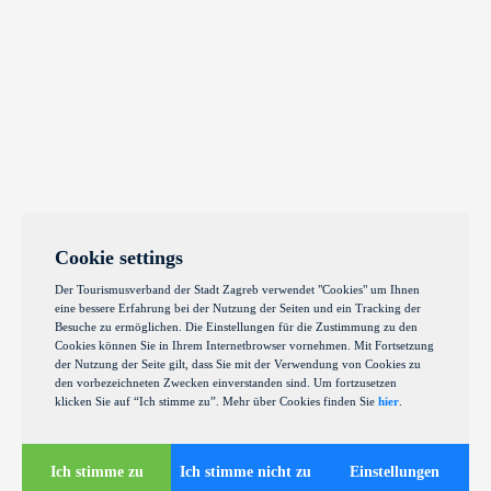
Cookie settings
Der Tourismusverband der Stadt Zagreb verwendet "Cookies" um Ihnen
eine bessere Erfahrung bei der Nutzung der Seiten und ein Tracking der
Besuche zu ermöglichen. Die Einstellungen für die Zustimmung zu den
Cookies können Sie in Ihrem Internetbrowser vornehmen. Mit Fortsetzung
der Nutzung der Seite gilt, dass Sie mit der Verwendung von Cookies zu
den vorbezeichneten Zwecken einverstanden sind. Um fortzusetzen
klicken Sie auf “Ich stimme zu”. Mehr über Cookies finden Sie
hier
.
Ich stimme zu
Ich stimme nicht zu
Einstellungen