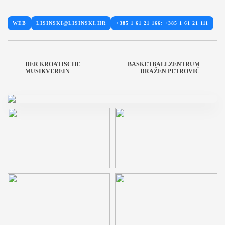
WEB
LISINSKI@LISINSKI.HR
+385 1 61 21 166; +385 1 61 21 111
DER KROATISCHE
BASKETBALLZENTRUM
MUSIKVEREIN
DRAŽEN PETROVIĆ