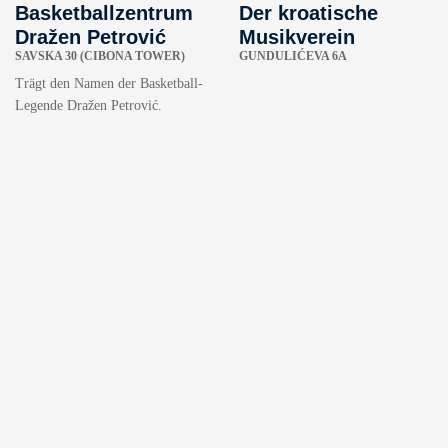
Basketballzentrum
Der kroatische
Dražen Petrović
Musikverein
SAVSKA 30 (CIBONA TOWER)
GUNDULIĆEVA 6A
Trägt den Namen der Basketball-
Legende Dražen Petrović.