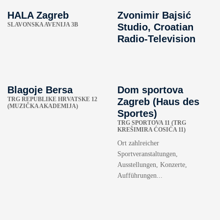
HALA Zagreb
Zvonimir Bajsić
SLAVONSKA AVENIJA 3B
Studio, Croatian
Radio-Television
Blagoje Bersa
Dom sportova
TRG REPUBLIKE HRVATSKE 12
Zagreb (Haus des
(MUZIČKA AKADEMIJA)
Sportes)
TRG SPORTOVA 11 (TRG
KREŠIMIRA ĆOSIĆA 11)
Ort zahlreicher
Sportveranstaltungen,
Ausstellungen, Konzerte,
Aufführungen...