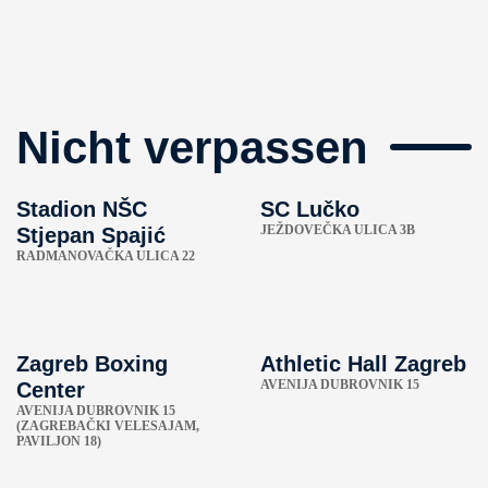
Nicht verpassen
Stadion NŠC
SC Lučko
JEŽDOVEČKA ULICA 3B
Stjepan Spajić
RADMANOVAČKA ULICA 22
Zagreb Boxing
Athletic Hall Zagreb
AVENIJA DUBROVNIK 15
Center
AVENIJA DUBROVNIK 15
(ZAGREBAČKI VELESAJAM,
PAVILJON 18)