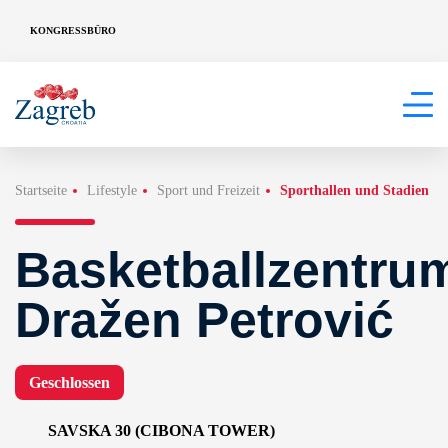
KONGRESSBÜRO
Startseite
Lifestyle
Sport und Freizeit
Sporthallen und Stadien
Basketballzentru
Dražen Petrović
Geschlossen
SAVSKA 30 (CIBONA TOWER)