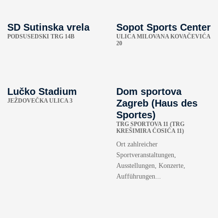
SD Sutinska vrela
Sopot Sports Center
PODSUSEDSKI TRG 14B
ULICA MILOVANA KOVAČEVIĆA
20
Lučko Stadium
Dom sportova
JEŽDOVEČKA ULICA 3
Zagreb (Haus des
Sportes)
TRG SPORTOVA 11 (TRG
KREŠIMIRA ĆOSIĆA 11)
Ort zahlreicher
Sportveranstaltungen,
Ausstellungen, Konzerte,
Aufführungen...