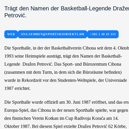
Trägt den Namen der Basketball-Legende Draže
Petrović.
WEB
ANA.SEMREN@SPORTSKIOBJEKTI.HR
+385 1 48 43 333
Die Sporthalle, in der der Basketballverein Cibona seit dem 4. Okto
1993 seine Heimspiele austrägt, trägt den Namen der Basketball-
Legende Dražen Petrović. Das Sport- und Bürozentrum Cibona
(zusammen mit dem Turm, in dem sich die Büroräume befinden)
wurde in Rekordzeit vor den Studenten-Weltspiele, der Universiade
1987 errichtet.
Die Sporthalle wurde offiziell am 30. Juni 1987 eröffnet, und das ers
Europa-Spiel, das Cibona in der neuen Sporthalle spielte, war gegen
den finnischen Verein Kotkan im Cup Radivoja Koraća am 14.
Oktober 1987. Bei diesem Spiel erzielte Dražen Petrović 62 Körbe,