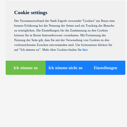
Cookie settings
Der Tourismusverband der Stadt Zagreb verwendet "Cookies" um Ihnen eine
bessere Erfahrung bei der Nutzung der Seiten und ein Tracking der Besuche
zu ermöglichen. Die Einstellungen für die Zustimmung zu den Cookies
können Sie in Ihrem Internetbrowser vornehmen. Mit Fortsetzung der
Nutzung der Seite gilt, dass Sie mit der Verwendung von Cookies zu den
vorbezeichneten Zwecken einverstanden sind. Um fortzusetzen klicken Sie
auf “Ich stimme zu”. Mehr über Cookies finden Sie
hier
.
Ich stimme zu
Ich stimme nicht zu
Einstellungen