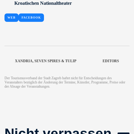
Kroatischen Nationaltheater
WEB
FACEBOOK
XANDRIA, SEVEN SPIRES & TULIP
EDITORS
Der Tourismusverband der Stadt Zagreb haftet nicht für Entscheidungen des
Veranstalters bezüglich der Änderung der Termine, Künstler, Programme, Preise oder
der Absage der Veranstaltungen.
Nicht verpassen