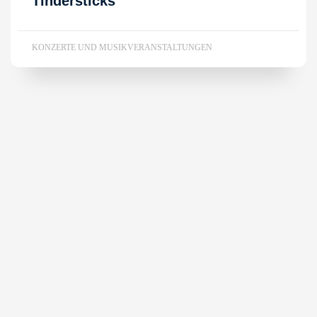
Tindersticks
KONZERTE UND MUSIKVERANSTALTUNGEN