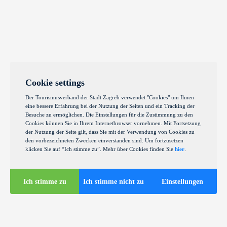
Cookie settings
Der Tourismusverband der Stadt Zagreb verwendet "Cookies" um Ihnen
eine bessere Erfahrung bei der Nutzung der Seiten und ein Tracking der
Besuche zu ermöglichen. Die Einstellungen für die Zustimmung zu den
Cookies können Sie in Ihrem Internetbrowser vornehmen. Mit Fortsetzung
der Nutzung der Seite gilt, dass Sie mit der Verwendung von Cookies zu
den vorbezeichneten Zwecken einverstanden sind. Um fortzusetzen
klicken Sie auf “Ich stimme zu”. Mehr über Cookies finden Sie
hier
.
Ich stimme zu
Ich stimme nicht zu
Einstellungen