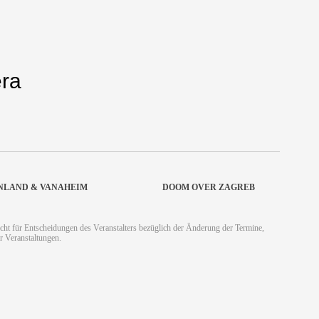
era
ONLAND & VANAHEIM
DOOM OVER ZAGREB
cht für Entscheidungen des Veranstalters bezüglich der Änderung der Termine,
r Veranstaltungen.