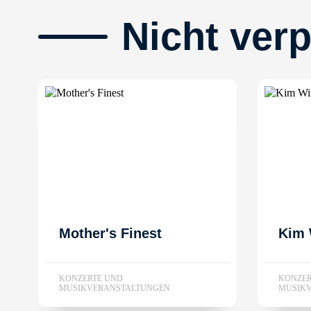
Nicht ver
Mother's Finest
Kim 
KONZERTE UND
KONZER
MUSIKVERANSTALTUNGEN
MUSIK