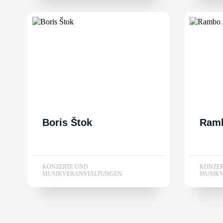
Boris Štok
Ram
KONZERTE UND
KONZER
MUSIKVERANSTALTUNGEN
MUSIK