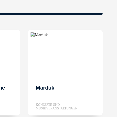
ne
Marduk
KONZERTE UND
MUSIKVERANSTALTUNGEN