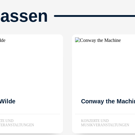
passen
Wilde
Conway the Machi
TE UND
KONZERTE UND
VERANSTALTUNGEN
MUSIKVERANSTALTUNGEN