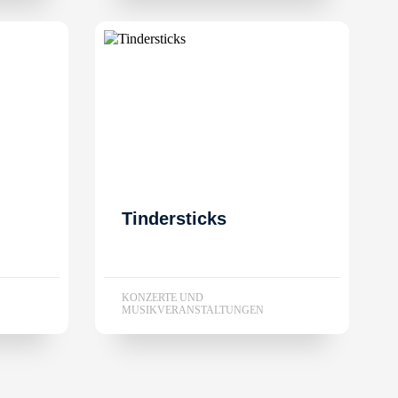
Tindersticks
KONZERTE UND
MUSIKVERANSTALTUNGEN