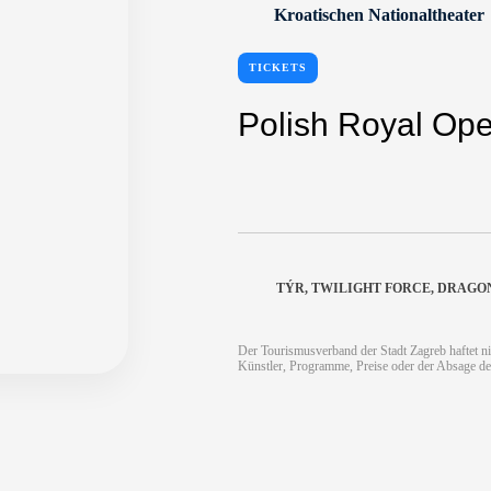
Kroatischen Nationaltheater
TICKETS
Polish Royal Op
TÝR, TWILIGHT FORCE, DRAG
Der Tourismusverband der Stadt Zagreb haftet ni
Künstler, Programme, Preise oder der Absage de