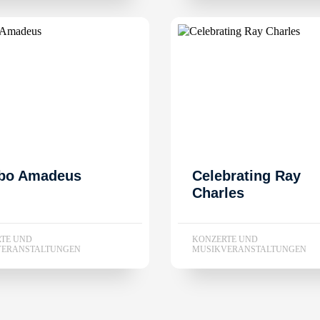
bo Amadeus
Celebrating Ray
Charles
TE UND
KONZERTE UND
VERANSTALTUNGEN
MUSIKVERANSTALTUNGEN