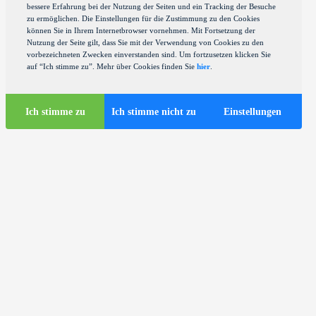
bessere Erfahrung bei der Nutzung der Seiten und ein Tracking der Besuche
zu ermöglichen. Die Einstellungen für die Zustimmung zu den Cookies
können Sie in Ihrem Internetbrowser vornehmen. Mit Fortsetzung der
Nutzung der Seite gilt, dass Sie mit der Verwendung von Cookies zu den
vorbezeichneten Zwecken einverstanden sind. Um fortzusetzen klicken Sie
auf “Ich stimme zu”. Mehr über Cookies finden Sie
hier
.
Ich stimme zu
Ich stimme nicht zu
Einstellungen
Touristen-Infos