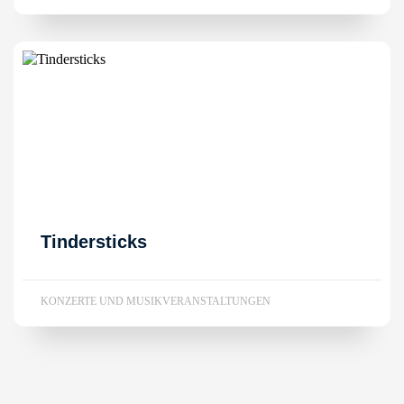
Tindersticks
KONZERTE UND MUSIKVERANSTALTUNGEN