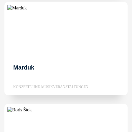
Marduk
KONZERTE UND MUSIKVERANSTALTUNGEN