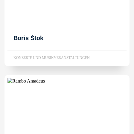
Boris Štok
KONZERTE UND MUSIKVERANSTALTUNGEN