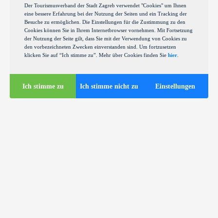
Der Tourismusverband der Stadt Zagreb verwendet "Cookies" um Ihnen
eine bessere Erfahrung bei der Nutzung der Seiten und ein Tracking der
Besuche zu ermöglichen. Die Einstellungen für die Zustimmung zu den
Cookies können Sie in Ihrem Internetbrowser vornehmen. Mit Fortsetzung
der Nutzung der Seite gilt, dass Sie mit der Verwendung von Cookies zu
den vorbezeichneten Zwecken einverstanden sind. Um fortzusetzen
klicken Sie auf “Ich stimme zu”. Mehr über Cookies finden Sie
hier
.
Ich stimme zu
Ich stimme nicht zu
Einstellungen