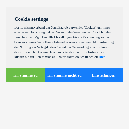
Cookie settings
Der Tourismusverband der Stadt Zagreb verwendet "Cookies" um Ihnen
eine bessere Erfahrung bei der Nutzung der Seiten und ein Tracking der
Besuche zu ermöglichen. Die Einstellungen für die Zustimmung zu den
Cookies können Sie in Ihrem Internetbrowser vornehmen. Mit Fortsetzung
der Nutzung der Seite gilt, dass Sie mit der Verwendung von Cookies zu
den vorbezeichneten Zwecken einverstanden sind. Um fortzusetzen
klicken Sie auf “Ich stimme zu”. Mehr über Cookies finden Sie
hier
.
Ich stimme zu
Ich stimme nicht zu
Einstellungen