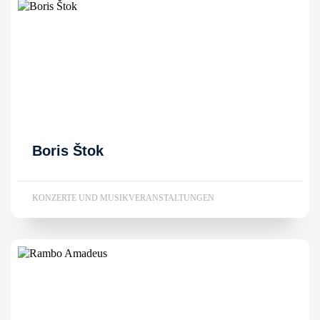
Boris Štok
KONZERTE UND MUSIKVERANSTALTUNGEN