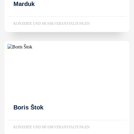
Marduk
KONZERTE UND MUSIKVERANSTALTUNGEN
Boris Štok
KONZERTE UND MUSIKVERANSTALTUNGEN