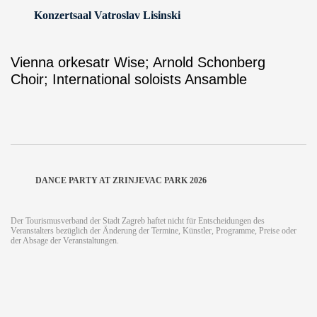
Konzertsaal Vatroslav Lisinski
Vienna orkesatr Wise; Arnold Schonberg
Choir; International soloists Ansamble
DANCE PARTY AT ZRINJEVAC PARK 2026
Der Tourismusverband der Stadt Zagreb haftet nicht für Entscheidungen des
Veranstalters bezüglich der Änderung der Termine, Künstler, Programme, Preise oder
der Absage der Veranstaltungen.