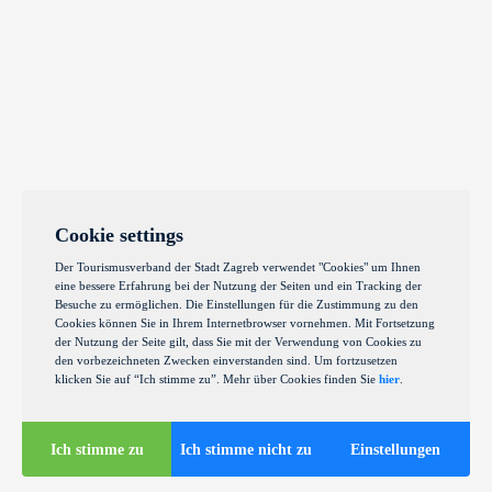
Cookie settings
Der Tourismusverband der Stadt Zagreb verwendet "Cookies" um Ihnen
eine bessere Erfahrung bei der Nutzung der Seiten und ein Tracking der
Besuche zu ermöglichen. Die Einstellungen für die Zustimmung zu den
Cookies können Sie in Ihrem Internetbrowser vornehmen. Mit Fortsetzung
der Nutzung der Seite gilt, dass Sie mit der Verwendung von Cookies zu
den vorbezeichneten Zwecken einverstanden sind. Um fortzusetzen
klicken Sie auf “Ich stimme zu”. Mehr über Cookies finden Sie
hier
.
Ich stimme zu
Ich stimme nicht zu
Einstellungen