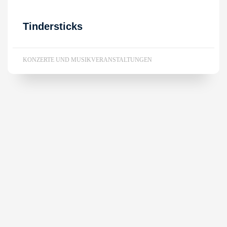
Tindersticks
KONZERTE UND MUSIKVERANSTALTUNGEN