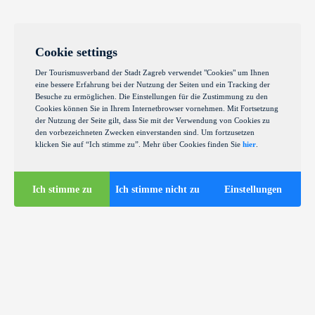
Cookie settings
Der Tourismusverband der Stadt Zagreb verwendet "Cookies" um Ihnen
eine bessere Erfahrung bei der Nutzung der Seiten und ein Tracking der
Besuche zu ermöglichen. Die Einstellungen für die Zustimmung zu den
Cookies können Sie in Ihrem Internetbrowser vornehmen. Mit Fortsetzung
der Nutzung der Seite gilt, dass Sie mit der Verwendung von Cookies zu
den vorbezeichneten Zwecken einverstanden sind. Um fortzusetzen
klicken Sie auf “Ich stimme zu”. Mehr über Cookies finden Sie
hier
.
Ich stimme zu
Ich stimme nicht zu
Einstellungen