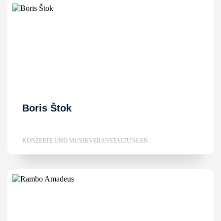
Boris Štok
KONZERTE UND MUSIKVERANSTALTUNGEN