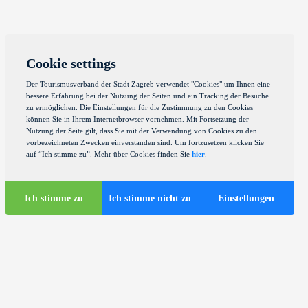
Cookie settings
Der Tourismusverband der Stadt Zagreb verwendet "Cookies" um Ihnen eine
bessere Erfahrung bei der Nutzung der Seiten und ein Tracking der Besuche
zu ermöglichen. Die Einstellungen für die Zustimmung zu den Cookies
können Sie in Ihrem Internetbrowser vornehmen. Mit Fortsetzung der
Nutzung der Seite gilt, dass Sie mit der Verwendung von Cookies zu den
vorbezeichneten Zwecken einverstanden sind. Um fortzusetzen klicken Sie
auf “Ich stimme zu”. Mehr über Cookies finden Sie
hier
.
Ich stimme zu
Ich stimme nicht zu
Einstellungen