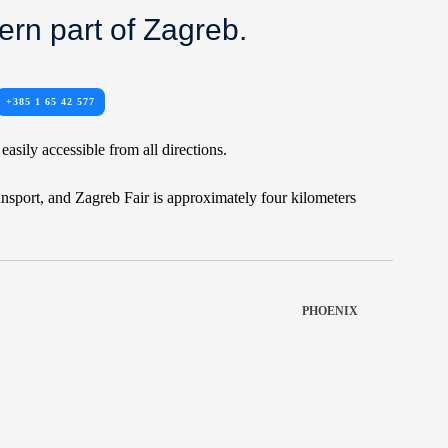
ern part of Zagreb.
+385 1 65 42 577
 easily accessible from all directions.
ansport, and Zagreb Fair is approximately four kilometers
PHOENIX