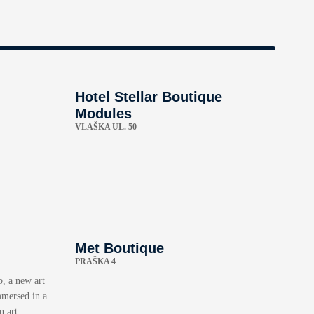
Hotel Stellar Boutique
Modules
VLAŠKA UL. 50
Met Boutique
PRAŠKA 4
b, a new art
mmersed in a
 art.