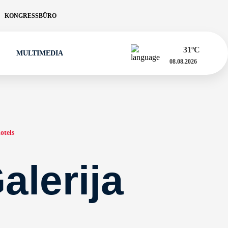
KONGRESSBÜRO
31
ºC
MULTIMEDIA
08.08.2026
otels
alerija