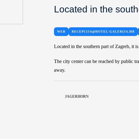
Located in the south
WEB
RECEPCIJA@HOTEL-GALERIJA.HR
Located in the southern part of Zagreb, it is
The city center can be reached by public tr
away.
JAGERHORN