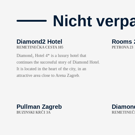
Nicht verp
Diamond2 Hotel
Rooms 2
REMETINEČKA CESTA 105
PETROVA 23
Diamond₂ Hotel 4* is a luxury hotel that
continues the successful story of Diamond Hotel.
It is located in the heart of the city, in an
attractive area close to Arena Zagreb.
Pullman Zagreb
Diamond
BUZINSKI KRČI 3A
REMETINEČK