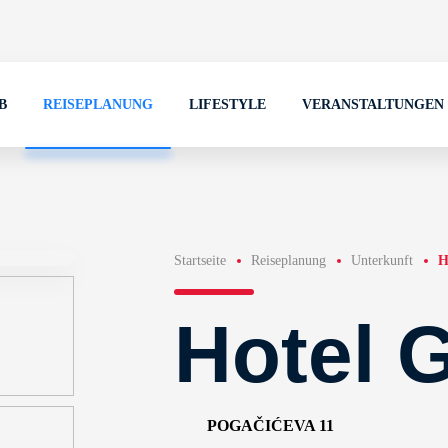
B
REISEPLANUNG
LIFESTYLE
VERANSTALTUNGEN
Startseite
Reiseplanung
Unterkunft
H
Hotel G
POGAČIĆEVA 11