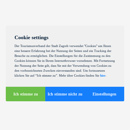
Cookie settings
Der Tourismusverband der Stadt Zagreb verwendet "Cookies" um Ihnen
eine bessere Erfahrung bei der Nutzung der Seiten und ein Tracking der
Besuche zu ermöglichen. Die Einstellungen für die Zustimmung zu den
Cookies können Sie in Ihrem Internetbrowser vornehmen. Mit Fortsetzung
der Nutzung der Seite gilt, dass Sie mit der Verwendung von Cookies zu
den vorbezeichneten Zwecken einverstanden sind. Um fortzusetzen
klicken Sie auf “Ich stimme zu”. Mehr über Cookies finden Sie
hier
.
Ich stimme zu
Ich stimme nicht zu
Einstellungen