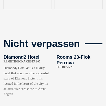
Nicht verpassen
Diamond2 Hotel
Rooms 23-Flok
REMETINEČKA CESTA 105
Petrova
PETROVA 23
Diamond₂ Hotel 4* is a luxury
hotel that continues the successful
story of Diamond Hotel. It is
located in the heart of the city, in
an attractive area close to Arena
Zagreb.