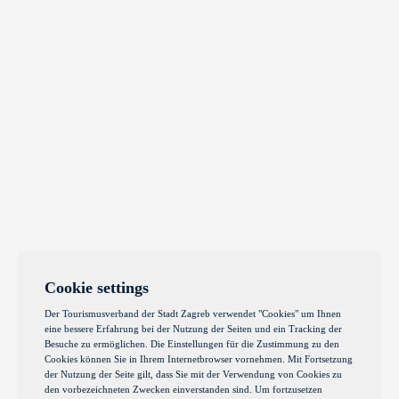
Cookie settings
Der Tourismusverband der Stadt Zagreb verwendet "Cookies" um Ihnen
eine bessere Erfahrung bei der Nutzung der Seiten und ein Tracking der
Besuche zu ermöglichen. Die Einstellungen für die Zustimmung zu den
Cookies können Sie in Ihrem Internetbrowser vornehmen. Mit Fortsetzung
der Nutzung der Seite gilt, dass Sie mit der Verwendung von Cookies zu
den vorbezeichneten Zwecken einverstanden sind. Um fortzusetzen