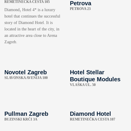
REMETINEČKA CESTA 105
Petrova
PETROVA 23
Diamond₂ Hotel 4* is a luxury
hotel that continues the successful
story of Diamond Hotel. It is
located in the heart of the city, in
an attractive area close to Arena
Zagreb.
Novotel Zagreb
Hotel Stellar
SLAVONSKA AVENIJA 100
Boutique Modules
VLAŠKA UL. 50
Pullman Zagreb
Diamond Hotel
BUZINSKI KRČI 3A
REMETINEČKA CESTA 107