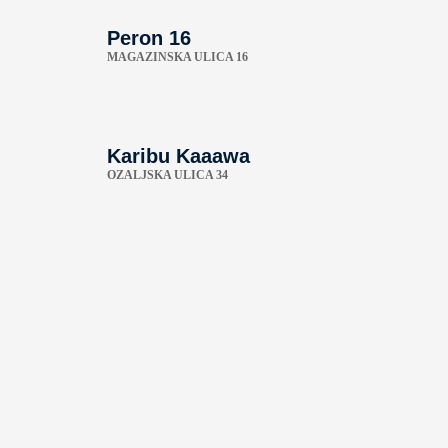
Peron 16
MAGAZINSKA ULICA 16
Karibu Kaaawa
OZALJSKA ULICA 34