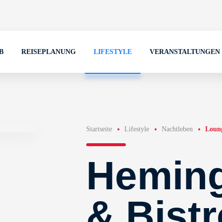
B
REISEPLANUNG
LIFESTYLE
VERANSTALTUNGEN
Startseite
Lifestyle
Nachtleben
Loun
Hemin
& Bistr