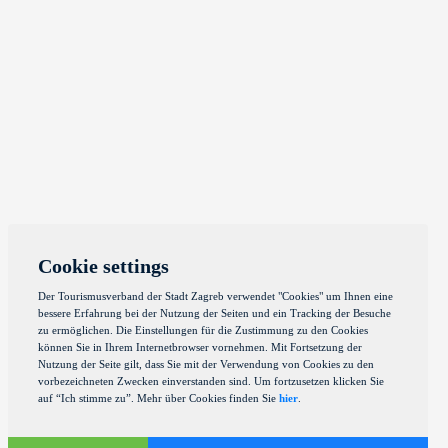
Cookie settings
Der Tourismusverband der Stadt Zagreb verwendet "Cookies" um Ihnen eine
bessere Erfahrung bei der Nutzung der Seiten und ein Tracking der Besuche
zu ermöglichen. Die Einstellungen für die Zustimmung zu den Cookies
können Sie in Ihrem Internetbrowser vornehmen. Mit Fortsetzung der
Nutzung der Seite gilt, dass Sie mit der Verwendung von Cookies zu den
vorbezeichneten Zwecken einverstanden sind. Um fortzusetzen klicken Sie
auf “Ich stimme zu”. Mehr über Cookies finden Sie
hier
.