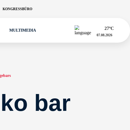
KONGRESSBÜRO
27
ºC
MULTIMEDIA
07.08.2026
gebars
ko bar