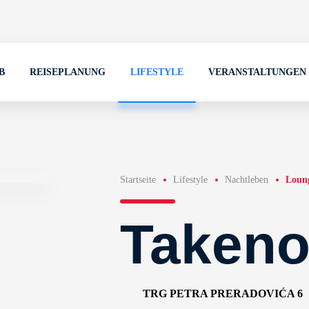
B
REISEPLANUNG
LIFESTYLE
VERANSTALTUNGEN
Startseite
Lifestyle
Nachtleben
Loun
Takeno
TRG PETRA PRERADOVIĆA 6