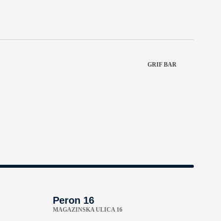
GRIF BAR
Peron 16
MAGAZINSKA ULICA 16