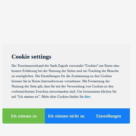
Cookie settings
Der Tourismusverband der Stadt Zagreb verwendet "Cookies" um Ihnen eine
bessere Erfahrung bei der Nutzung der Seiten und ein Tracking der Besuche
zu ermöglichen. Die Einstellungen für die Zustimmung zu den Cookies
können Sie in Ihrem Internetbrowser vornehmen. Mit Fortsetzung der
Nutzung der Seite gilt, dass Sie mit der Verwendung von Cookies zu den
vorbezeichneten Zwecken einverstanden sind. Um fortzusetzen klicken Sie
auf “Ich stimme zu”. Mehr über Cookies finden Sie
hier
.
Ich stimme zu
Ich stimme nicht zu
Einstellungen