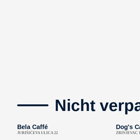
Nicht verp
Bela Caffé
Dog's C
JURIŠIĆEVA ULICA 22
ZRINJEVAC 