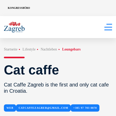
KONGRESSBÜRO
Startseite
Lifestyle
Nachtleben
Loungebars
Cat caffe
Cat Caffe Zagreb is the first and only cat cafe
in Croatia.
WEB
CATCAFFEZAGREB@GMAIL.COM
+385 97 703 0878