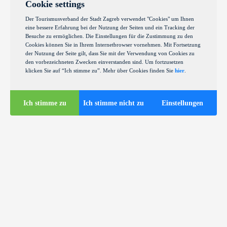
Cookie settings
Der Tourismusverband der Stadt Zagreb verwendet "Cookies" um Ihnen
eine bessere Erfahrung bei der Nutzung der Seiten und ein Tracking der
Besuche zu ermöglichen. Die Einstellungen für die Zustimmung zu den
Cookies können Sie in Ihrem Internetbrowser vornehmen. Mit Fortsetzung
der Nutzung der Seite gilt, dass Sie mit der Verwendung von Cookies zu
den vorbezeichneten Zwecken einverstanden sind. Um fortzusetzen
klicken Sie auf “Ich stimme zu”. Mehr über Cookies finden Sie
hier
.
Ich stimme zu
Ich stimme nicht zu
Einstellungen