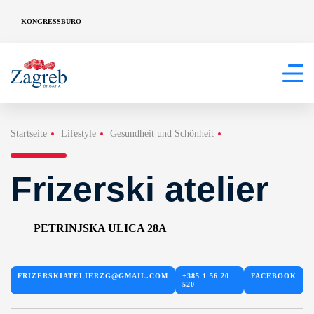
KONGRESSBÜRO
Startseite
Lifestyle
Gesundheit und Schönheit
Frizerski atelier
PETRINJSKA ULICA 28A
FRIZERSKIATELIERZG@GMAIL.COM
+385 1 56 20
FACEBOOK
520