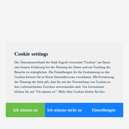
Cookie settings
Der Tourismusverband der Stadt Zagreb verwendet "Cookies" um Ihnen
eine bessere Erfahrung bei der Nutzung der Seiten und ein Tracking der
Besuche zu ermöglichen. Die Einstellungen für die Zustimmung zu den
Cookies können Sie in Ihrem Internetbrowser vornehmen. Mit Fortsetzung
der Nutzung der Seite gilt, dass Sie mit der Verwendung von Cookies zu
den vorbezeichneten Zwecken einverstanden sind. Um fortzusetzen
klicken Sie auf “Ich stimme zu”. Mehr über Cookies finden Sie
hier
.
Ich stimme zu
Ich stimme nicht zu
Einstellungen