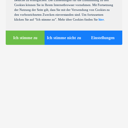
Besuche zu ermöglichen. Die Einstellungen für die Zustimmung zu den
Cookies können Sie in Ihrem Internetbrowser vornehmen. Mit Fortsetzung
der Nutzung der Seite gilt, dass Sie mit der Verwendung von Cookies zu
den vorbezeichneten Zwecken einverstanden sind. Um fortzusetzen
klicken Sie auf “Ich stimme zu”. Mehr über Cookies finden Sie
hier
.
Ich stimme zu
Ich stimme nicht zu
Einstellungen