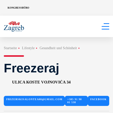
KONGRESSBÜRO
Startseite
Lifestyle
Gesundheit und Schönheit
Freezeraj
ULICA KOSTE VOJNOVIĆA 34
FRIZERSKISALONTEA08@GMAIL.COM
+385 91 98
FACEBOOK
01 538