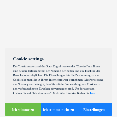
Cookie settings
Der Tourismusverband der Stadt Zagreb verwendet "Cookies" um Ihnen
eine bessere Erfahrung bei der Nutzung der Seiten und ein Tracking der
Besuche zu ermöglichen. Die Einstellungen für die Zustimmung zu den
Cookies können Sie in Ihrem Internetbrowser vornehmen. Mit Fortsetzung
der Nutzung der Seite gilt, dass Sie mit der Verwendung von Cookies zu
den vorbezeichneten Zwecken einverstanden sind. Um fortzusetzen
klicken Sie auf “Ich stimme zu”. Mehr über Cookies finden Sie
hier
.
Ich stimme zu
Ich stimme nicht zu
Einstellungen