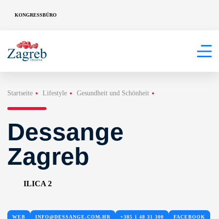
KONGRESSBÜRO
Startseite
Lifestyle
Gesundheit und Schönheit
Dessange
Zagreb
ILICA 2
WEB
INFO@DESSANGE.COM.HR
+385 1 48 31 300
FACEBOOK