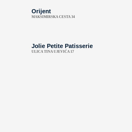
Orijent
MAKSIMIRSKA CESTA 34
Jolie Petite Patisserie
ULICA TINA UJEVIĆA 17