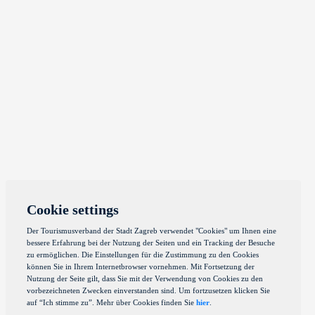
Cookie settings
Der Tourismusverband der Stadt Zagreb verwendet "Cookies" um Ihnen eine
bessere Erfahrung bei der Nutzung der Seiten und ein Tracking der Besuche
zu ermöglichen. Die Einstellungen für die Zustimmung zu den Cookies
können Sie in Ihrem Internetbrowser vornehmen. Mit Fortsetzung der
Nutzung der Seite gilt, dass Sie mit der Verwendung von Cookies zu den
vorbezeichneten Zwecken einverstanden sind. Um fortzusetzen klicken Sie
auf “Ich stimme zu”. Mehr über Cookies finden Sie
hier
.