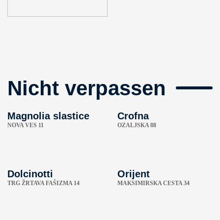
Nicht verpassen
Magnolia slastice
Crofna
NOVA VES 11
OZALJSKA 88
Dolcinotti
Orijent
TRG ŽRTAVA FAŠIZMA 14
MAKSIMIRSKA CESTA 34