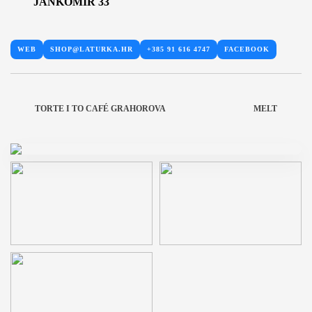
JANKOMIR 33
WEB
SHOP@LATURKA.HR
+385 91 616 4747
FACEBOOK
TORTE I TO CAFÉ GRAHOROVA
MELT