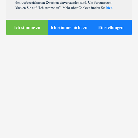
den vorbezeichneten Zwecken einverstanden sind. Um fortzusetzen
klicken Sie auf “Ich stimme zu”. Mehr über Cookies finden Sie
hier
.
Ich stimme zu
Ich stimme nicht zu
Einstellungen