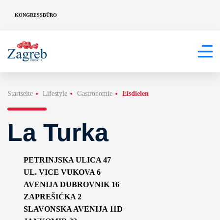
KONGRESSBÜRO
Startseite
Lifestyle
Gastronomie
Eisdielen
La Turka
PETRINJSKA ULICA 47
UL. VICE VUKOVA 6
AVENIJA DUBROVNIK 16
ZAPREŠIĆKA 2
SLAVONSKA AVENIJA 11D