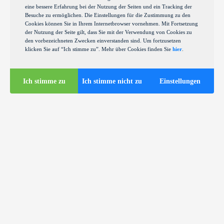
eine bessere Erfahrung bei der Nutzung der Seiten und ein Tracking der
Besuche zu ermöglichen. Die Einstellungen für die Zustimmung zu den
Cookies können Sie in Ihrem Internetbrowser vornehmen. Mit Fortsetzung
der Nutzung der Seite gilt, dass Sie mit der Verwendung von Cookies zu
den vorbezeichneten Zwecken einverstanden sind. Um fortzusetzen
klicken Sie auf “Ich stimme zu”. Mehr über Cookies finden Sie
hier
.
Ich stimme zu
Ich stimme nicht zu
Einstellungen