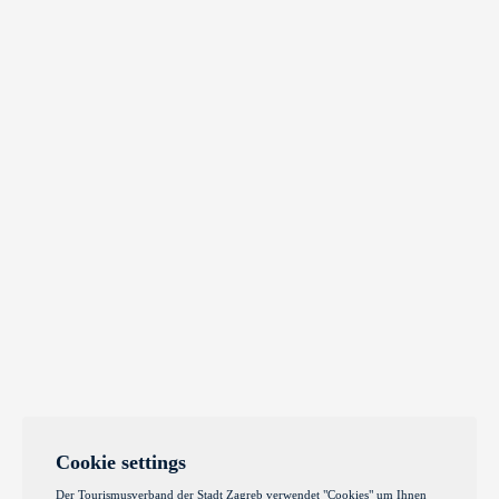
Cookie settings
Der Tourismusverband der Stadt Zagreb verwendet "Cookies" um Ihnen