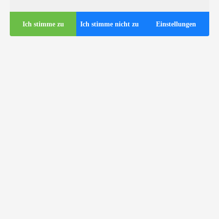
Ich stimme zu
Ich stimme nicht zu
Einstellungen