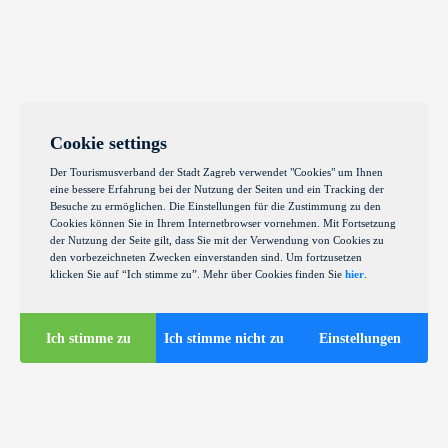
Cookie settings
Der Tourismusverband der Stadt Zagreb verwendet "Cookies" um Ihnen
eine bessere Erfahrung bei der Nutzung der Seiten und ein Tracking der
Besuche zu ermöglichen. Die Einstellungen für die Zustimmung zu den
Cookies können Sie in Ihrem Internetbrowser vornehmen. Mit Fortsetzung
der Nutzung der Seite gilt, dass Sie mit der Verwendung von Cookies zu
den vorbezeichneten Zwecken einverstanden sind. Um fortzusetzen
klicken Sie auf “Ich stimme zu”. Mehr über Cookies finden Sie
hier
.
Ich stimme zu
Ich stimme nicht zu
Einstellungen