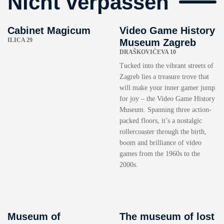
Nicht verpassen
Cabinet Magicum
Video Game History
ILICA 29
Museum Zagreb
DRAŠKOVIĆEVA 10
Tucked into the vibrant streets of
Zagreb lies a treasure trove that
will make your inner gamer jump
for joy – the Video Game History
Museum. Spanning three action-
packed floors, it’s a nostalgic
rollercoaster through the birth,
boom and brilliance of video
games from the 1960s to the
2000s.
Museum of
The museum of lost