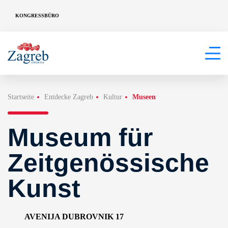
KONGRESSBÜRO
Startseite
Entdecke Zagreb
Kultur
Museen
Museum für
Zeitgenössische
Kunst
AVENIJA DUBROVNIK 17