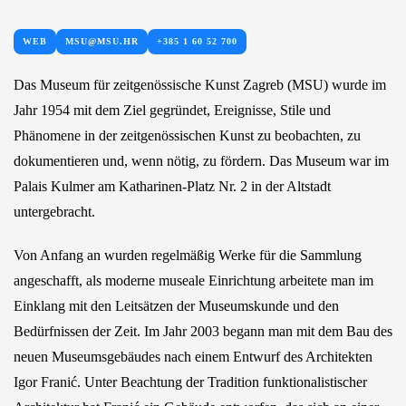
WEB
MSU@MSU.HR
+385 1 60 52 700
Das Museum für zeitgenössische Kunst Zagreb (MSU) wurde im
Jahr 1954 mit dem Ziel gegründet, Ereignisse, Stile und
Phänomene in der zeitgenössischen Kunst zu beobachten, zu
dokumentieren und, wenn nötig, zu fördern. Das Museum war im
Palais Kulmer am Katharinen-Platz Nr. 2 in der Altstadt
untergebracht.
Von Anfang an wurden regelmäßig Werke für die Sammlung
angeschafft, als moderne museale Einrichtung arbeitete man im
Einklang mit den Leitsätzen der Museumskunde und den
Bedürfnissen der Zeit. Im Jahr 2003 begann man mit dem Bau des
neuen Museumsgebäudes nach einem Entwurf des Architekten
Igor Franić. Unter Beachtung der Tradition funktionalistischer