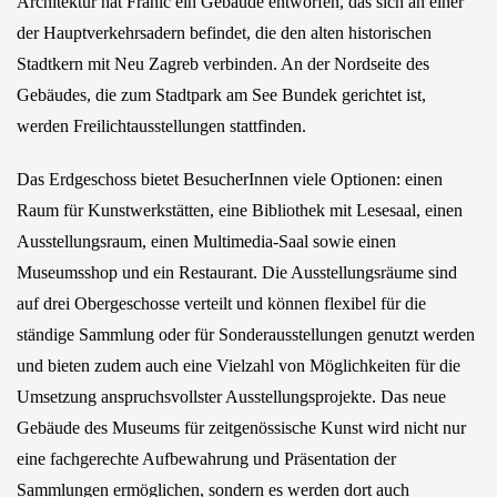
Architektur hat Franić ein Gebäude entworfen, das sich an einer
der Hauptverkehrsadern befindet, die den alten historischen
Stadtkern mit Neu Zagreb verbinden. An der Nordseite des
Gebäudes, die zum Stadtpark am See Bundek gerichtet ist,
werden Freilichtausstellungen stattfinden.
Das Erdgeschoss bietet BesucherInnen viele Optionen: einen
Raum für Kunstwerkstätten, eine Bibliothek mit Lesesaal, einen
Ausstellungsraum, einen Multimedia-Saal sowie einen
Museumsshop und ein Restaurant. Die Ausstellungsräume sind
auf drei Obergeschosse verteilt und können flexibel für die
ständige Sammlung oder für Sonderausstellungen genutzt werden
und bieten zudem auch eine Vielzahl von Möglichkeiten für die
Umsetzung anspruchsvollster Ausstellungsprojekte. Das neue
Gebäude des Museums für zeitgenössische Kunst wird nicht nur
eine fachgerechte Aufbewahrung und Präsentation der
Sammlungen ermöglichen, sondern es werden dort auch