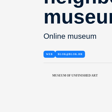
muse
Online museum
WEB
BLOK@BLOK.HR
MUSEUM OF UNFINISHED ART