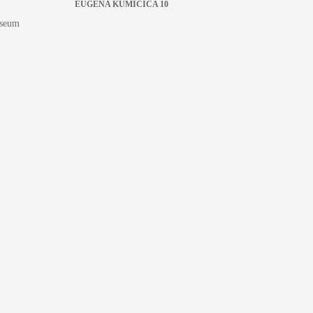
EUGENA KUMIČIĆA 10
useum