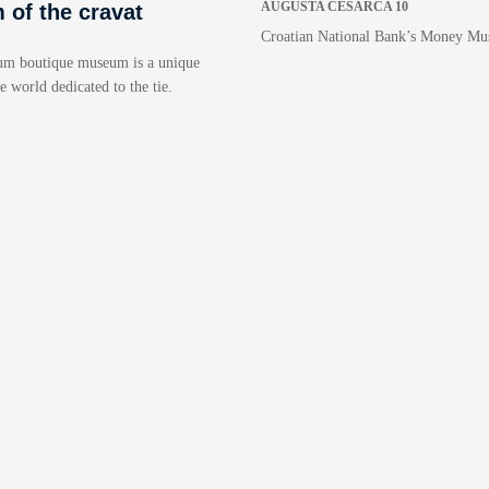
AUGUSTA CESARCA 10
of the cravat
Croatian National Bank’s Money M
um boutique museum is a unique
 world dedicated to the tie.