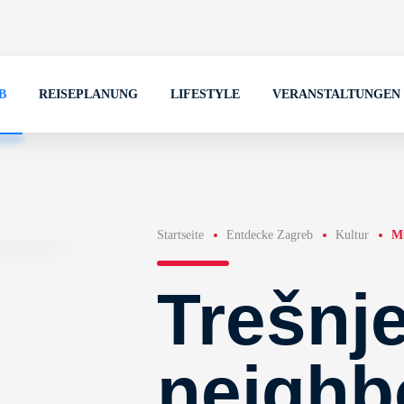
B
REISEPLANUNG
LIFESTYLE
VERANSTALTUNGEN
Startseite
Entdecke Zagreb
Kultur
M
Trešnj
neighb