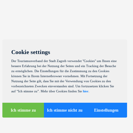
Cookie settings
Der Tourismusverband der Stadt Zagreb verwendet "Cookies" um Ihnen eine
bessere Erfahrung bei der Nutzung der Seiten und ein Tracking der Besuche
zu ermöglichen. Die Einstellungen für die Zustimmung zu den Cookies
können Sie in Ihrem Internetbrowser vornehmen. Mit Fortsetzung der
Nutzung der Seite gilt, dass Sie mit der Verwendung von Cookies zu den
vorbezeichneten Zwecken einverstanden sind. Um fortzusetzen klicken Sie
auf “Ich stimme zu”. Mehr über Cookies finden Sie
hier
.
Ich stimme zu
Ich stimme nicht zu
Einstellungen