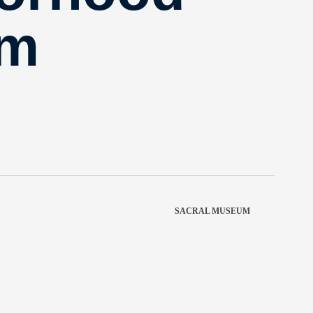
um
SACRAL MUSEUM