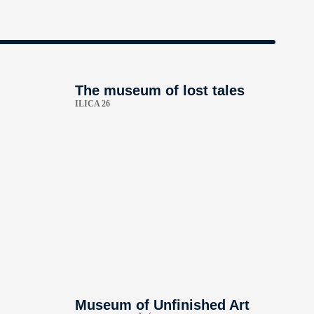
-
The museum of lost tales
ILICA 26
Museum of Unfinished Art