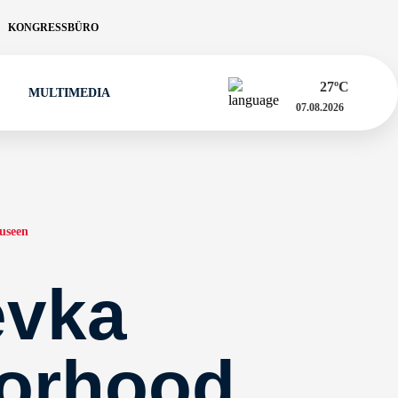
KONGRESSBÜRO
27
ºC
MULTIMEDIA
07.08.2026
useen
evka
orhood