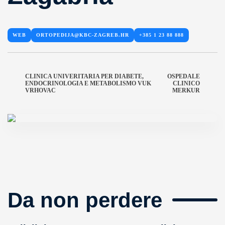
WEB
ORTOPEDIJA@KBC-ZAGREB.HR
+385 1 23 88 888
CLINICA UNIVERITARIA PER DIABETE,
OSPEDALE
ENDOCRINOLOGIA E METABOLISMO VUK
CLINICO
VRHOVAC
MERKUR
Da non perdere