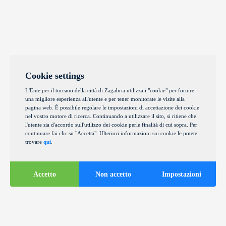
Cookie settings
L'Ente per il turismo della città di Zagabria utilizza i "cookie" per fornire
una migliore esperienza all'utente e per tener monitorate le visite alla
pagina web. È possibile regolare le impostazioni di accettazione dei cookie
nel vostro motore di ricerca. Continuando a utilizzare il sito, si ritiene che
l'utente sia d'accordo sull'utilizzo dei cookie perle finalità di cui sopra. Per
continuare fai clic su "Accetta". Ulteriori informazioni sui cookie le potete
trovare
qui
.
Accetto
Non accetto
Impostazioni