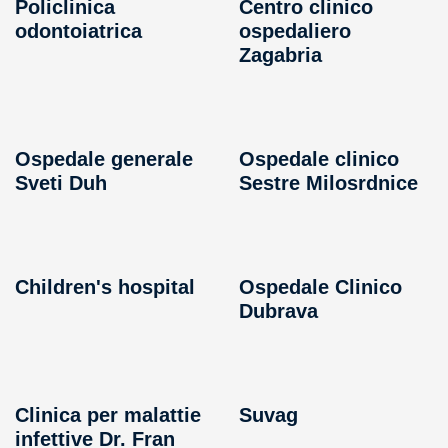
Policlinica
Centro clinico
odontoiatrica
ospedaliero
Zagabria
Ospedale generale
Ospedale clinico
Sveti Duh
Sestre Milosrdnice
Children's hospital
Ospedale Clinico
Dubrava
Clinica per malattie
Suvag
infettive Dr. Fran