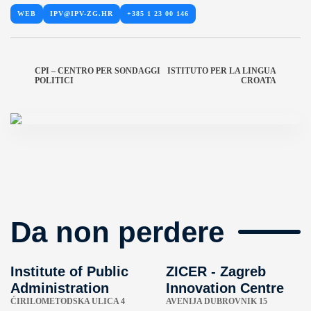
WEB
IPV@IPV-ZG.HR
+385 1 23 00 146
CPI – CENTRO PER SONDAGGI
ISTITUTO PER LA LINGUA
POLITICI
CROATA
Da non perdere
Institute of Public
ZICER - Zagreb
Administration
Innovation Centre
ĆIRILOMETODSKA ULICA 4
AVENIJA DUBROVNIK 15