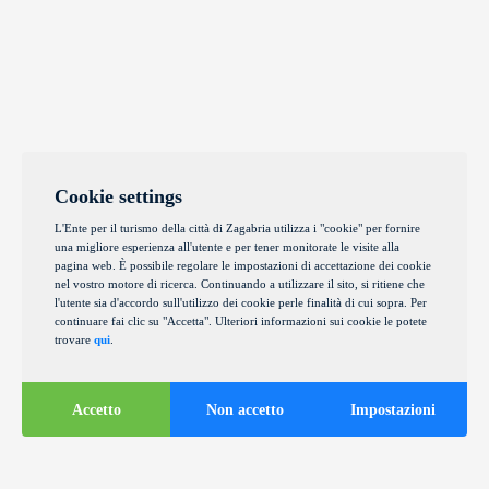
Cookie settings
L'Ente per il turismo della città di Zagabria utilizza i "cookie" per fornire
una migliore esperienza all'utente e per tener monitorate le visite alla
pagina web. È possibile regolare le impostazioni di accettazione dei cookie
nel vostro motore di ricerca. Continuando a utilizzare il sito, si ritiene che
l'utente sia d'accordo sull'utilizzo dei cookie perle finalità di cui sopra. Per
continuare fai clic su "Accetta". Ulteriori informazioni sui cookie le potete
trovare
qui
.
Accetto
Non accetto
Impostazioni