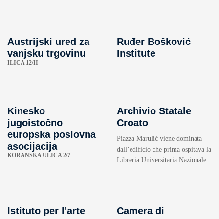
Austrijski ured za
Ruđer Bošković
vanjsku trgovinu
Institute
ILICA 12/II
Kinesko
Archivio Statale
jugoistočno
Croato
europska poslovna
Piazza Marulić viene dominata
asocijacija
dall’edificio che prima ospitava la
KORANSKA ULICA 2/7
Libreria Universitaria Nazionale.
Istituto per l'arte
Camera di