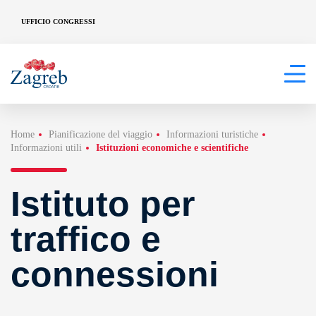
UFFICIO CONGRESSI
Home
Pianificazione del viaggio
Informazioni turistiche
Informazioni utili
Istituzioni economiche e scientifiche
Istituto per
traffico e
connessioni