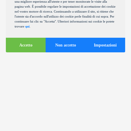
una migliore esperienza all'utente e per tener monitorate le visite alla
pagina web. È possibile regolare le impostazioni di accettazione dei cookie
nel vostro motore di ricerca. Continuando a utilizzare il sito, si ritiene che
l'utente sia d'accordo sull'utilizzo dei cookie perle finalità di cui sopra. Per
continuare fai clic su "Accetta". Ulteriori informazioni sui cookie le potete
trovare
qui
.
Accetto
Non accetto
Impostazioni