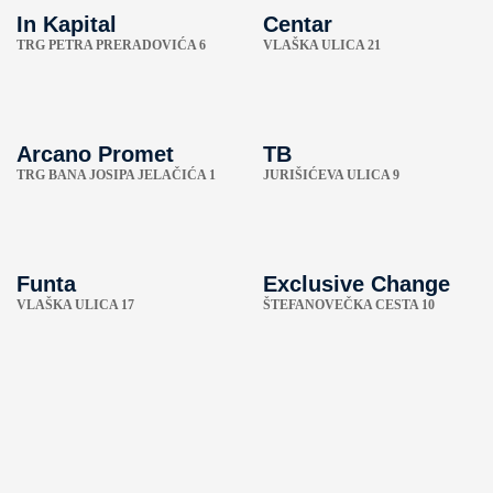
In Kapital
Centar
TRG PETRA PRERADOVIĆA 6
VLAŠKA ULICA 21
Arcano Promet
TB
TRG BANA JOSIPA JELAČIĆA 1
JURIŠIĆEVA ULICA 9
Funta
Exclusive Change
VLAŠKA ULICA 17
ŠTEFANOVEČKA CESTA 10