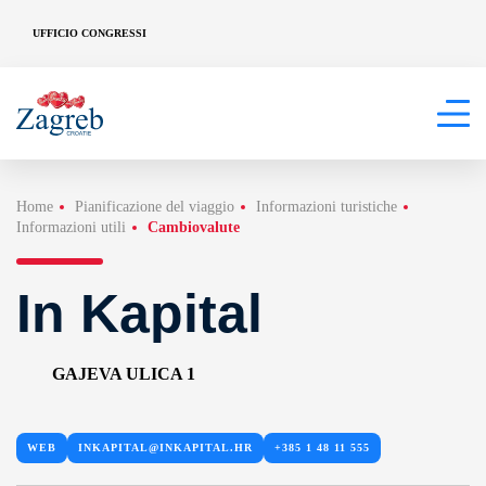
UFFICIO CONGRESSI
Home
Pianificazione del viaggio
Informazioni turistiche
Informazioni utili
Cambiovalute
In Kapital
GAJEVA ULICA 1
WEB
INKAPITAL@INKAPITAL.HR
+385 1 48 11 555