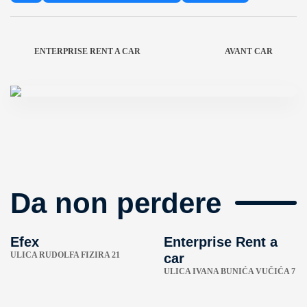
ENTERPRISE RENT A CAR
AVANT CAR
Da non perdere
Efex
Enterprise Rent a
ULICA RUDOLFA FIZIRA 21
car
ULICA IVANA BUNIĆA VUČIĆA 7