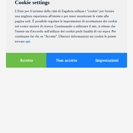
Cookie settings
L'Ente per il turismo della città di Zagabria utilizza i "cookie" per fornire
una migliore esperienza all'utente e per tener monitorate le visite alla
pagina web. È possibile regolare le impostazioni di accettazione dei cookie
nel vostro motore di ricerca. Continuando a utilizzare il sito, si ritiene che
l'utente sia d'accordo sull'utilizzo dei cookie perle finalità di cui sopra. Per
continuare fai clic su "Accetta". Ulteriori informazioni sui cookie le potete
trovare
qui
.
Accetto
Non accetto
Impostazioni