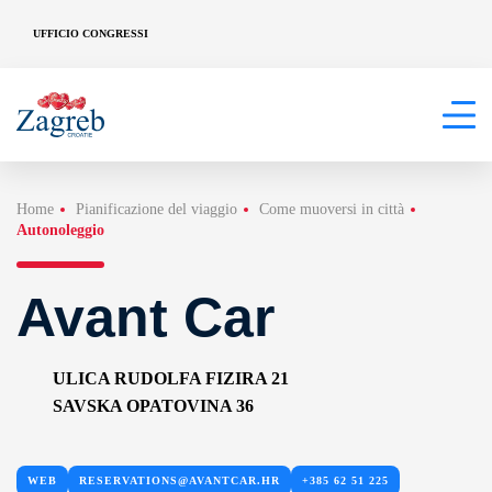
UFFICIO CONGRESSI
Home
Pianificazione del viaggio
Come muoversi in città
Autonoleggio
Avant Car
ULICA RUDOLFA FIZIRA 21
SAVSKA OPATOVINA 36
WEB
RESERVATIONS@AVANTCAR.HR
+385 62 51 225