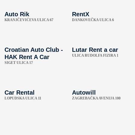
Auto Rik
RentX
KRANJČEVIĆEVA ULICA 67
DANKOVEČKA ULICA 6
Croatian Auto Club -
Lutar Rent a car
ULICA RUDOLFA FIZIRA 1
HAK Rent A Car
SIGET ULICA 17
Car Rental
Autowill
LOPUDSKA ULICA 11
ZAGREBAČKA AVENIJA 100