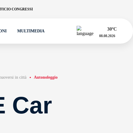
FICIO CONGRESSI
30
ºC
ONI
MULTIMEDIA
08.08.2026
oversi in città
Autonoleggio
 Car