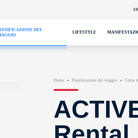
UF
IANIFICAZIONE DEL
LIFESTYLE
MANIFESTAZI
IAGGIO
Home
Pianificazione del viaggio
Come mu
ACTIVE
Rental