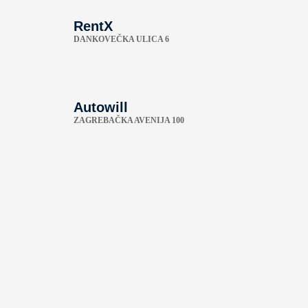
RentX
DANKOVEČKA ULICA 6
Autowill
ZAGREBAČKA AVENIJA 100