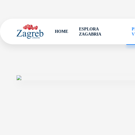
ESPLORA
P
HOME
ZAGABRIA
V