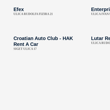
Efex
Enterpri
ULICA RUDOLFA FIZIRA 21
ULICA IVAN
Croatian Auto Club - HAK
Lutar Re
ULICA RUDOL
Rent A Car
SIGET ULICA 17