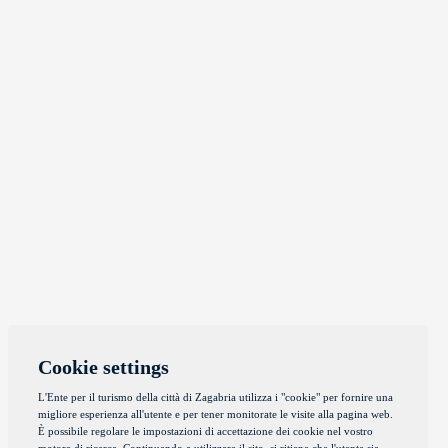
Cookie settings
L'Ente per il turismo della città di Zagabria utilizza i "cookie" per fornire una
migliore esperienza all'utente e per tener monitorate le visite alla pagina web.
È possibile regolare le impostazioni di accettazione dei cookie nel vostro