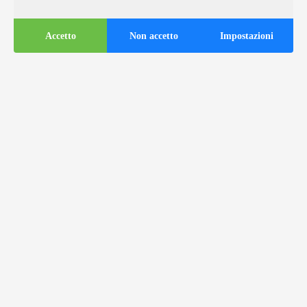
Accetto
Non accetto
Impostazioni