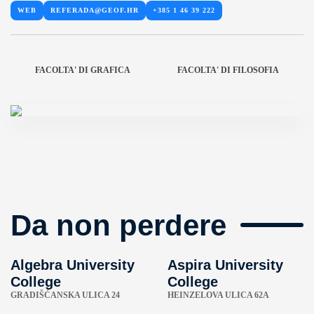
WEB
REFERADA@GEOF.HR
+385 1 46 39 222
FACOLTA' DI GRAFICA
FACOLTA' DI FILOSOFIA
Da non perdere
Algebra University
Aspira University
College
College
GRADIŠĆANSKA ULICA 24
HEINZELOVA ULICA 62A