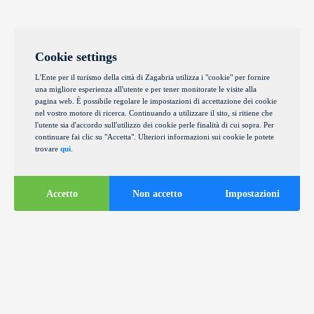
Cookie settings
L'Ente per il turismo della città di Zagabria utilizza i "cookie" per fornire
una migliore esperienza all'utente e per tener monitorate le visite alla
pagina web. È possibile regolare le impostazioni di accettazione dei cookie
nel vostro motore di ricerca. Continuando a utilizzare il sito, si ritiene che
l'utente sia d'accordo sull'utilizzo dei cookie perle finalità di cui sopra. Per
continuare fai clic su "Accetta". Ulteriori informazioni sui cookie le potete
trovare
qui
.
Accetto
Non accetto
Impostazioni