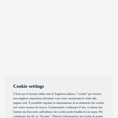
Cookie settings
L'Ente per il turismo della città di Zagabria utilizza i "cookie" per fornire
una migliore esperienza all'utente e per tener monitorate le visite alla
pagina web. È possibile regolare le impostazioni di accettazione dei cookie
nel vostro motore di ricerca. Continuando a utilizzare il sito, si ritiene che
l'utente sia d'accordo sull'utilizzo dei cookie perle finalità di cui sopra. Per
continuare fai clic su "Accetta". Ulteriori informazioni sui cookie le potete