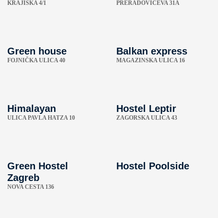
KRAJIŠKA 4/1
PRERADOVIĆEVA 31A
Green house
Balkan express
FOJNIČKA ULICA 40
MAGAZINSKA ULICA 16
Himalayan
Hostel Leptir
ULICA PAVLA HATZA 10
ZAGORSKA ULICA 43
Green Hostel
Hostel Poolside
Zagreb
NOVA CESTA 136