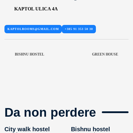
KAPTOL ULICA 4A
KAPTOLROOMS@GMAIL.COM
+385 91 353 50 30
BISHNU HOSTEL
GREEN HOUSE
Da non perdere
City walk hostel
Bishnu hostel