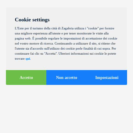
Cookie settings
L'Ente per il turismo della città di Zagabria utilizza i "cookie" per fornire
una migliore esperienza all'utente e per tener monitorate le visite alla
pagina web. È possibile regolare le impostazioni di accettazione dei cookie
nel vostro motore di ricerca. Continuando a utilizzare il sito, si ritiene che
l'utente sia d'accordo sull'utilizzo dei cookie perle finalità di cui sopra. Per
continuare fai clic su "Accetta". Ulteriori informazioni sui cookie le potete
trovare
qui
.
Accetto
Non accetto
Impostazioni