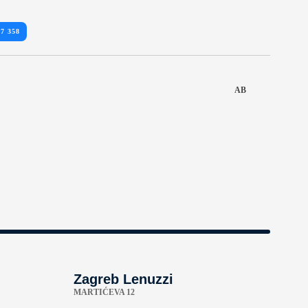
57 358
AB
Zagreb Lenuzzi
MARTIĆEVA 12