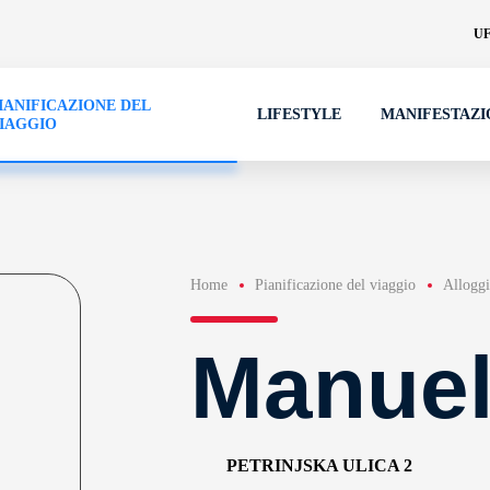
UF
IANIFICAZIONE DEL
LIFESTYLE
MANIFESTAZI
IAGGIO
Home
Pianificazione del viaggio
Allogg
Manuela
PETRINJSKA ULICA 2