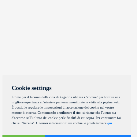
Cookie settings
L'Ente per il turismo della città di Zagabria utilizza i "cookie" per fornire una
migliore esperienza all'utente e per tener monitorate le visite alla pagina web.
È possibile regolare le impostazioni di accettazione dei cookie nel vostro
motore di ricerca. Continuando a utilizzare il sito, si ritiene che l'utente sia
d'accordo sull'utilizzo dei cookie perle finalità di cui sopra. Per continuare fai
clic su "Accetta". Ulteriori informazioni sui cookie le potete trovare
qui
.