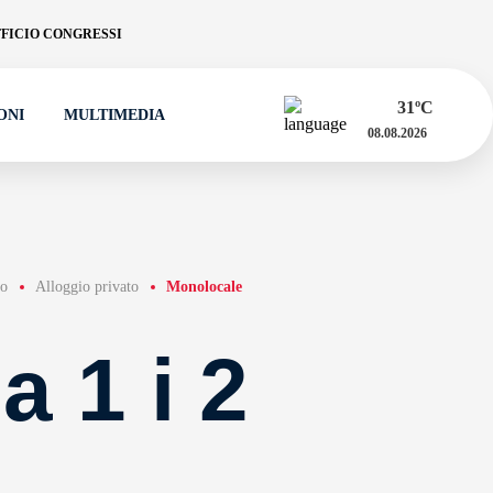
FICIO CONGRESSI
31
ºC
ONI
MULTIMEDIA
08.08.2026
io
Alloggio privato
Monolocale
 1 i 2