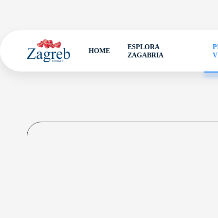
ESPLORA
P
HOME
ZAGABRIA
V