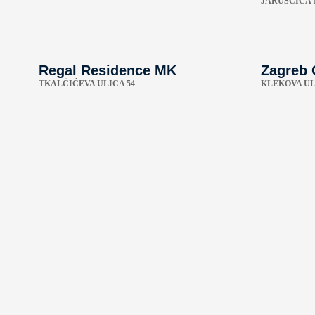
JARUŠČICA 
Regal Residence MK
Zagreb 
TKALČIĆEVA ULICA 54
KLEKOVA UL