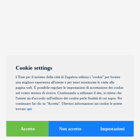
Cookie settings
L'Ente per il turismo della città di Zagabria utilizza i "cookie" per fornire
una migliore esperienza all'utente e per tener monitorate le visite alla
pagina web. È possibile regolare le impostazioni di accettazione dei cookie
nel vostro motore di ricerca. Continuando a utilizzare il sito, si ritiene che
l'utente sia d'accordo sull'utilizzo dei cookie perle finalità di cui sopra. Per
continuare fai clic su "Accetta". Ulteriori informazioni sui cookie le potete
trovare
qui
.
Accetto
Non accetto
Impostazioni