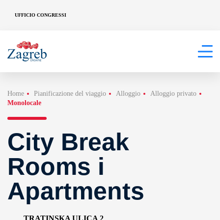
UFFICIO CONGRESSI
Home
Pianificazione del viaggio
Alloggio
Alloggio privato
Monolocale
City Break
Rooms i
Apartments
TRATINSKA ULICA 2