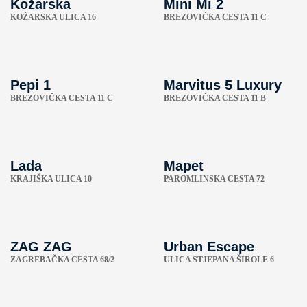
Kožarska
Mini Mi 2
KOŽARSKA ULICA 16
BREZOVIČKA CESTA 11 C
Pepi 1
Marvitus 5 Luxury
BREZOVIČKA CESTA 11 C
BREZOVIČKA CESTA 11 B
Lada
Mapet
KRAJIŠKA ULICA 10
PAROMLINSKA CESTA 72
ZAG ZAG
Urban Escape
ZAGREBAČKA CESTA 68/2
ULICA STJEPANA ŠIROLE 6