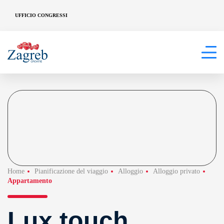
UFFICIO CONGRESSI
Home
Pianificazione del viaggio
Alloggio
Alloggio privato
Appartamento
Lux touch