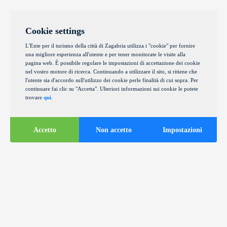
Cookie settings
L'Ente per il turismo della città di Zagabria utilizza i "cookie" per fornire
una migliore esperienza all'utente e per tener monitorate le visite alla
pagina web. È possibile regolare le impostazioni di accettazione dei cookie
nel vostro motore di ricerca. Continuando a utilizzare il sito, si ritiene che
l'utente sia d'accordo sull'utilizzo dei cookie perle finalità di cui sopra. Per
continuare fai clic su "Accetta". Ulteriori informazioni sui cookie le potete
trovare
qui
.
Accetto
Non accetto
Impostazioni