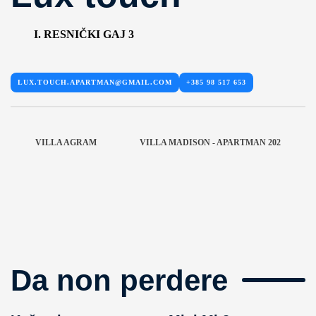
I. RESNIČKI GAJ 3
LUX.TOUCH.APARTMAN@GMAIL.COM
+385 98 517 653
VILLA AGRAM
VILLA MADISON - APARTMAN 202
Da non perdere