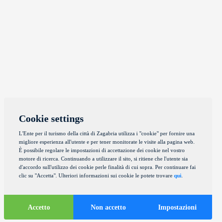
Cookie settings
L'Ente per il turismo della città di Zagabria utilizza i "cookie" per fornire una
migliore esperienza all'utente e per tener monitorate le visite alla pagina web.
È possibile regolare le impostazioni di accettazione dei cookie nel vostro
motore di ricerca. Continuando a utilizzare il sito, si ritiene che l'utente sia
d'accordo sull'utilizzo dei cookie perle finalità di cui sopra. Per continuare fai
clic su "Accetta". Ulteriori informazioni sui cookie le potete trovare
qui
.
Accetto
Non accetto
Impostazioni