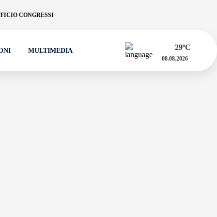
FICIO CONGRESSI
29
ºC
ONI
MULTIMEDIA
08.08.2026