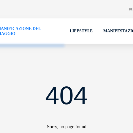
UF
IANIFICAZIONE DEL
LIFESTYLE
MANIFESTAZI
IAGGIO
404
Sorry, no page found