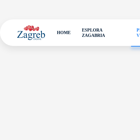
ESPLORA
P
HOME
ZAGABRIA
V