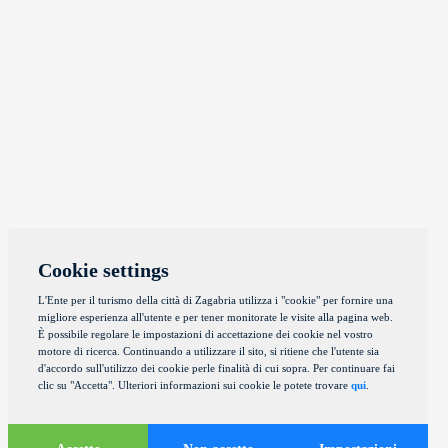
Cookie settings
L'Ente per il turismo della città di Zagabria utilizza i "cookie" per fornire una
migliore esperienza all'utente e per tener monitorate le visite alla pagina web.
È possibile regolare le impostazioni di accettazione dei cookie nel vostro
motore di ricerca. Continuando a utilizzare il sito, si ritiene che l'utente sia
d'accordo sull'utilizzo dei cookie perle finalità di cui sopra. Per continuare fai
clic su "Accetta". Ulteriori informazioni sui cookie le potete trovare
qui
.