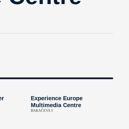
er
Experience Europe
Multimedia Centre
BAKAČEVA 3