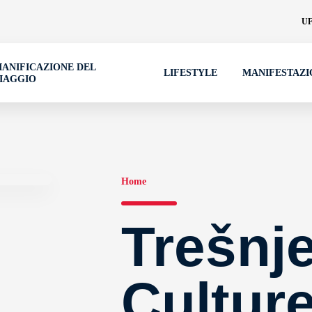
UF
IANIFICAZIONE DEL
LIFESTYLE
MANIFESTAZI
IAGGIO
Home
Trešnj
Cultur