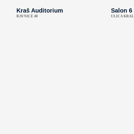
Kraš Auditorium
Salon 6
RAVNICE 48
ULICA KRAL