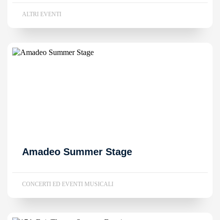
ALTRI EVENTI
Amadeo Summer Stage
CONCERTI ED EVENTI MUSICALI