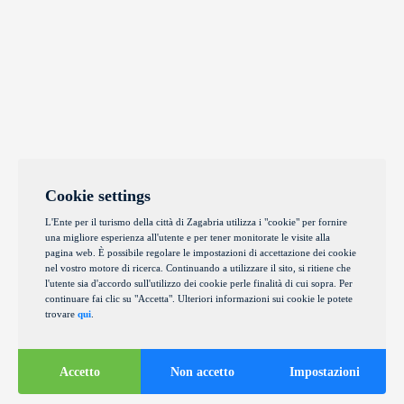
Cookie settings
L'Ente per il turismo della città di Zagabria utilizza i "cookie" per fornire
una migliore esperienza all'utente e per tener monitorate le visite alla
pagina web. È possibile regolare le impostazioni di accettazione dei cookie
nel vostro motore di ricerca. Continuando a utilizzare il sito, si ritiene che
l'utente sia d'accordo sull'utilizzo dei cookie perle finalità di cui sopra. Per
continuare fai clic su "Accetta". Ulteriori informazioni sui cookie le potete
trovare
qui
.
Accetto
Non accetto
Impostazioni