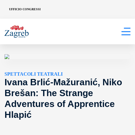
UFFICIO CONGRESSI
SPETTACOLI TEATRALI
Ivana Brlić-Mažuranić, Niko
Brešan: The Strange
Adventures of Apprentice
Hlapić