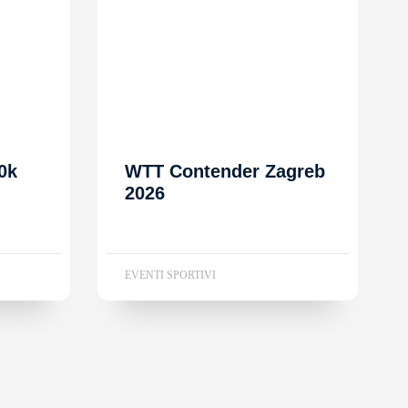
0k
WTT Contender Zagreb
2026
EVENTI SPORTIVI