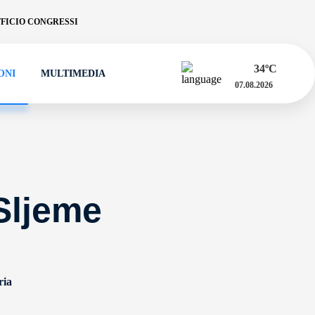
FICIO CONGRESSI
34
ºC
ONI
MULTIMEDIA
07.08.2026
Sljeme
ria