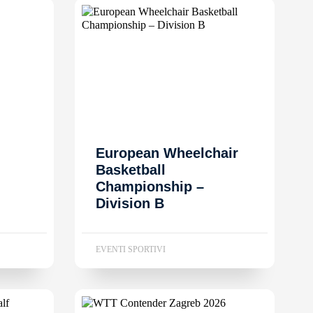
European Wheelchair
Basketball
Championship –
Division B
EVENTI SPORTIVI