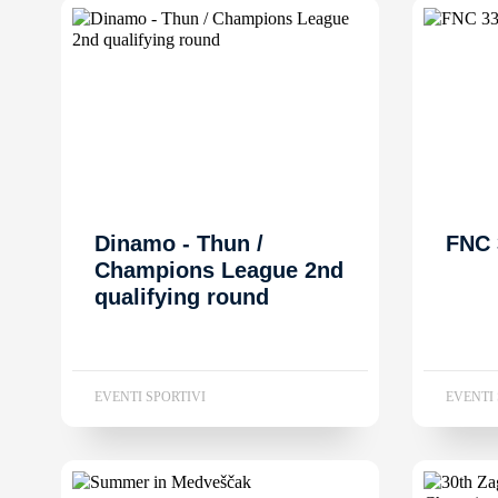
Dinamo - Thun /
FNC 
Champions League 2nd
qualifying round
EVENTI SPORTIVI
EVENTI 