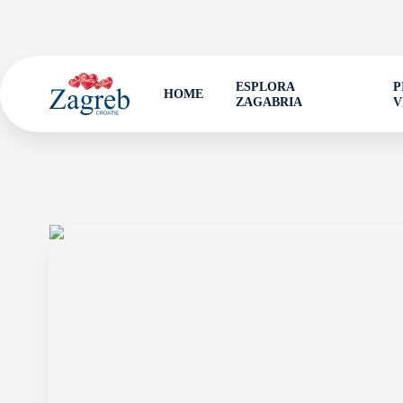
ESPLORA
P
HOME
ZAGABRIA
V