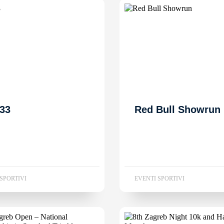
33
Red Bull Showrun
SPORTIVI
EVENTI SPORTIVI