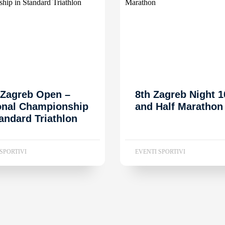
 Zagreb Open –
8th Zagreb Night 1
onal Championship
and Half Marathon
tandard Triathlon
SPORTIVI
EVENTI SPORTIVI