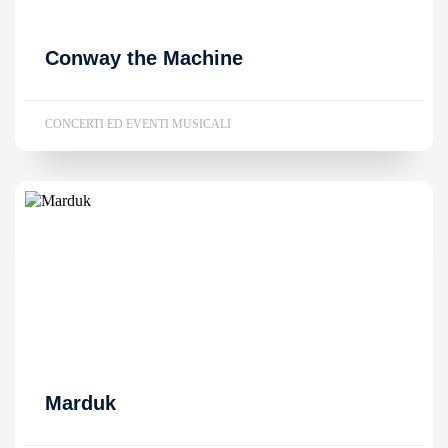
Conway the Machine
CONCERTI ED EVENTI MUSICALI
Marduk