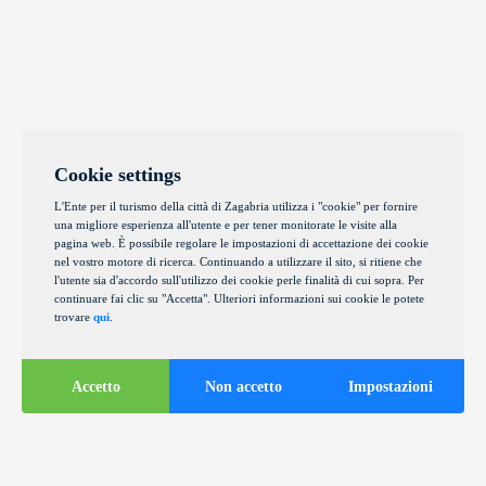
Cookie settings
L'Ente per il turismo della città di Zagabria utilizza i "cookie" per fornire
una migliore esperienza all'utente e per tener monitorate le visite alla
pagina web. È possibile regolare le impostazioni di accettazione dei cookie
nel vostro motore di ricerca. Continuando a utilizzare il sito, si ritiene che
l'utente sia d'accordo sull'utilizzo dei cookie perle finalità di cui sopra. Per
continuare fai clic su "Accetta". Ulteriori informazioni sui cookie le potete
trovare
qui
.
Accetto
Non accetto
Impostazioni