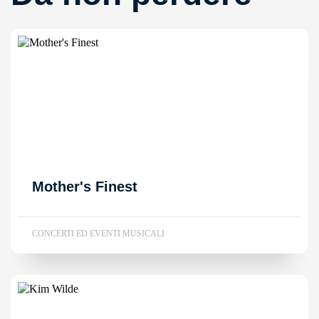
Mother's Finest
CONCERTI ED EVENTI MUSICALI