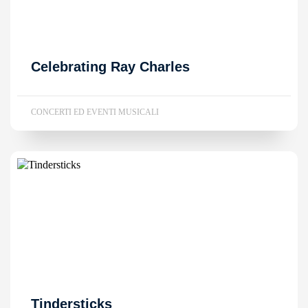
Celebrating Ray Charles
CONCERTI ED EVENTI MUSICALI
Tindersticks