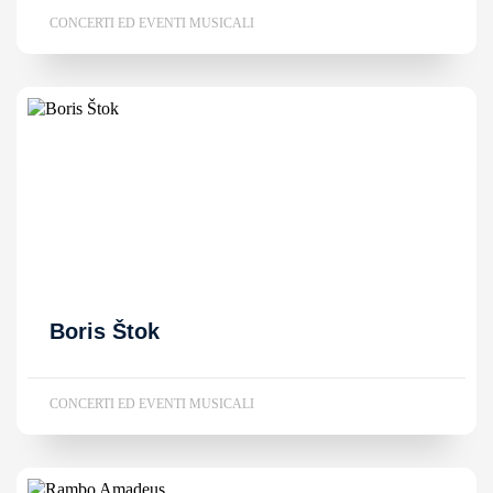
CONCERTI ED EVENTI MUSICALI
Boris Štok
CONCERTI ED EVENTI MUSICALI