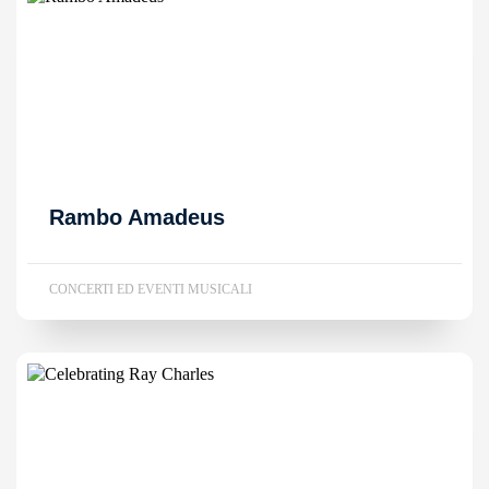
Rambo Amadeus
CONCERTI ED EVENTI MUSICALI