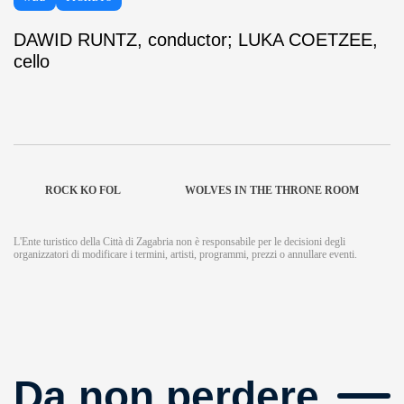
DAWID RUNTZ, conductor; LUKA COETZEE,
cello
ROCK KO FOL
WOLVES IN THE THRONE ROOM
L'Ente turistico della Città di Zagabria non è responsabile per le decisioni degli
organizzatori di modificare i termini, artisti, programmi, prezzi o annullare eventi.
Da non perdere